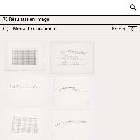
70
Résultats en image
(+)
Mode de classement
Folder
0