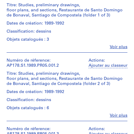
a
Titre: Studies, preliminary drawings,
u
floor plans, and sections, Restaurante de Santo Domingo
r
de Bonaval, Santiago de Compostela (folder 1 of 3)
a
Dates de création: 1989-1992
n
Classification: dessins
t
Objets catalogués : 3
e
d
Fe
Voir plus
Personnes
a
et
B
institutions:
Numéro de réference:
Actions:
o
Álvaro
AP178.S1.1989.PR05.001.2
Ajouter au classeur
Siza
a
Titre: Studies, preliminary drawings,
(archive
N
floor plans, and sections, Restaurante de Santo Domingo
creator)
de Bonaval, Santiago de Compostela (folder 2 of 3)
o
Isabel
v
Aguirre
Dates de création: 1989-1992
(collaborating
a
Classification: dessins
architect)
[
Objets catalogués : 6
T
Description:
e
Fe
Voir plus
Original
Personnes
a
file
et
title:
h
institutions:
Numéro de réference:
Actions:
Restaurante
Álvaro