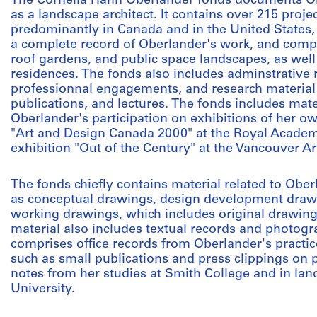
The Cornelia Hahn Oberlander fonds documents Obe
as a landscape architect. It contains over 215 proje
predominantly in Canada and in the United States,
a complete record of Oberlander's work, and compr
roof gardens, and public space landscapes, as well
residences. The fonds also includes adminstrative 
professionnal engagements, and research material 
publications, and lectures. The fonds includes mate
Oberlander's participation on exhibitions of her ow
"Art and Design Canada 2000" at the Royal Academy
exhibition "Out of the Century" at the Vancouver Art
The fonds chiefly contains material related to Obe
as conceptual drawings, design development drawi
working drawings, which includes original drawing
material also includes textual records and photogr
comprises office records from Oberlander's practic
such as small publications and press clippings o
notes from her studies at Smith College and in lan
University.