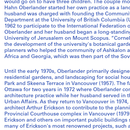
would go on to have three children. The couple m
Hahn Oberlander started her own practice as a land
husband was charged with founding the Communit
Department at the University of British Columbia (U
1962 to participate to the International Federation 
Oberlander and her husband began a long-standing
University of Jerusalem on Mount Scopus. “Corneli
the development of the university's botanical garde
planners who helped the community of Ashkalon 
Africa and Georgia, which was then part of the Sov
Until the early 1970s, Oberlander primarily designe
residential gardens, and landscaping for social h
Park and Skeena Terrace in Vancouver (1957). The 
Ottawa for two years in 1972 where Oberlander co
architecture practice while her husband served in t
Urban Affairs. As they return to Vancouver in 1974
architect Arthur Erickson to contribute to the pla
Provincial Courthouse complex in Vancouver (1979)
Erickson and others on important public buildings
many of Erickson's most renowned projects, such