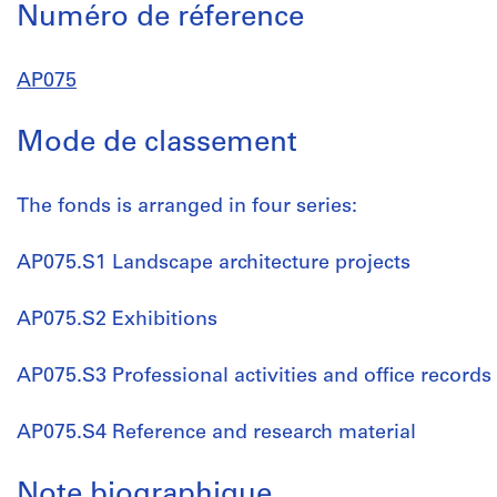
Numéro de réference
AP075
Mode de classement
The fonds is arranged in four series:
AP075.S1 Landscape architecture projects
AP075.S2 Exhibitions
AP075.S3 Professional activities and office records
AP075.S4 Reference and research material
Note biographique