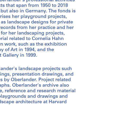
rlander's professional activities
cts that span from 1950 to 2018
 but also in Germany. The fonds is
ises her playground projects,
 as landscape designs for private
records from her practice and her
for her landscaping projects,
rial related to Cornelia Hahn
n work, such as the exhibition
 of Art in 1994, and the
 Gallery in 1999.
rlander's landscape projects such
ngs, presentation drawings, and
s by Oberlander. Project related
aphs. Oberlander's archive also
e, reference and research material
n playgrounds and drawings and
dscape architecture at Harvard