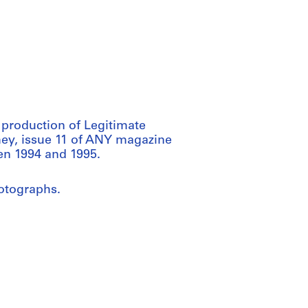
e production of Legitimate
mey, issue 11 of ANY magazine
en 1994 and 1995.
hotographs.