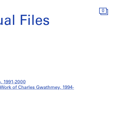
0
al Files
, 1991-2000
y Work of Charles Gwathmey, 1994-