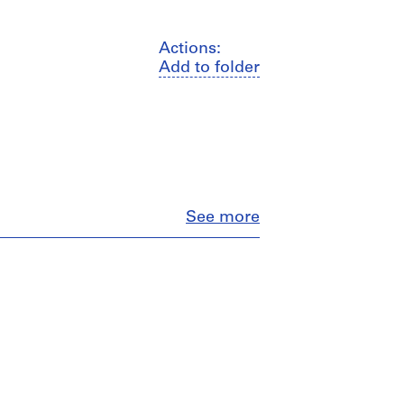
Actions:
Add to folder
Close
See more