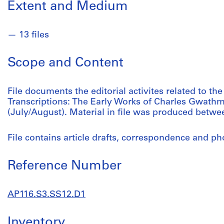
Extent and Medium
13 files
Scope and Content
File documents the editorial activites related to th
Transcriptions: The Early Works of Charles Gwath
(July/August). Material in file was produced betwe
File contains article drafts, correspondence and p
Reference Number
AP116.S3.SS12.D1
Inventory