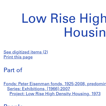
Low Rise High
Housi
See digitized items (2)
Print this page
Part of
Fonds: Peter Eisenman fonds, 1925-2008, predomi
Series: Exhibitions, [1966]-2007
Project: Low Rise High Density Housing, 1973