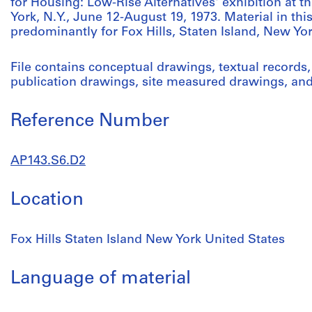
for Housing: Low-Rise Alternatives' exhibition at
York, N.Y., June 12-August 19, 1973. Material in thi
predominantly for Fox Hills, Staten Island, New Yor
File contains conceptual drawings, textual records
publication drawings, site measured drawings, and
Reference Number
AP143.S6.D2
Location
Fox Hills Staten Island New York United States
Language of material