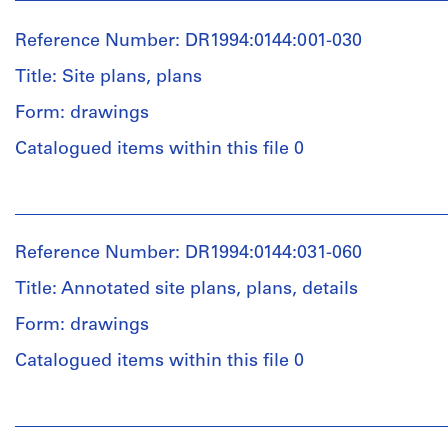
Reference Number: DR1994:0144:001-030
Title: Site plans, plans
Form: drawings
Catalogued items within this file 0
People:
Peter
Eisenman
Reference Number: DR1994:0144:031-060
(archive
creator)
Title: Annotated site plans, plans, details
Form: drawings
Quantity
/
Catalogued items within this file 0
Object
type:
People:
30
Peter
conceptual