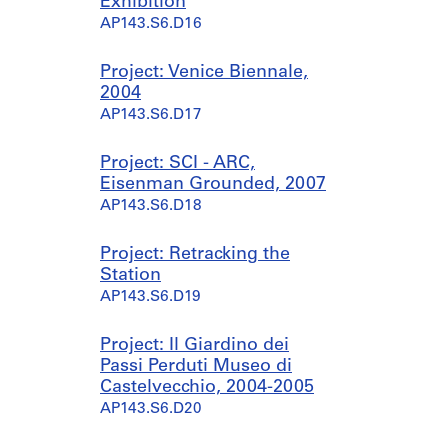
Exhibition
8
8
r
9
,
1
p
AP143.S5.D7
AP143.S6.D16
6
8
e
9
1
9
o
-
d
4
9
9
AP143.S4.D74
n
1
o
9
7
Project: Venice Biennale,
AP143.S4.D106
d
9
m
5
2004
AP143.S4.D119
e
8
i
-
AP143.S6.D17
n
7
n
1
c
a
9
AP143.S4.D63
e
Project: SCI - ARC,
n
9
)
Eisenman Grounded, 2007
t
6
,
AP143.S6.D18
1
AP143.S4.D114
1
9
9
Project: Retracking the
8
7
Station
6
5
AP143.S6.D19
-
-
1
1
9
Project: Il Giardino dei
9
9
Passi Perduti Museo di
9
6
Castelvecchio, 2004-2005
9
AP143.S4.D78
AP143.S6.D20
AP143.S5.D18