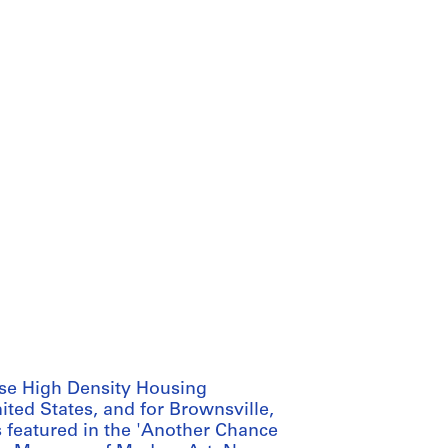
ise High Density Housing
ited States, and for Brownsville,
s featured in the 'Another Chance