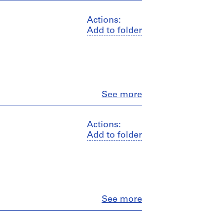
Actions:
Add to folder
Close
See more
Actions:
Add to folder
Close
See more