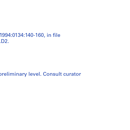
94:0134:140-160, in file
.D2.
preliminary level. Consult curator