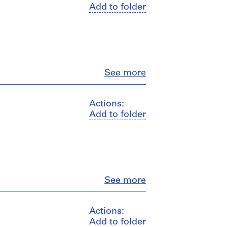
Add to folder
Close
See more
Actions:
Add to folder
Close
See more
Actions:
Add to folder