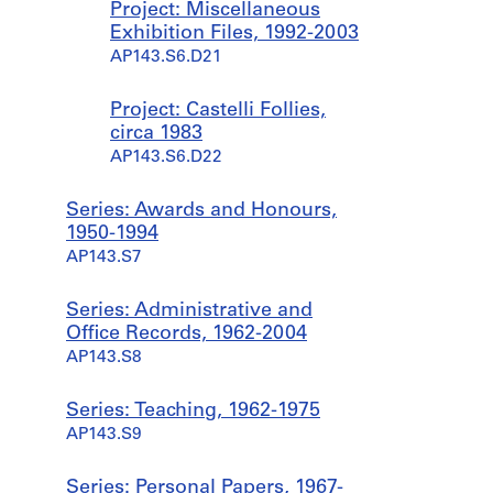
Project: Miscellaneous
Exhibition Files, 1992-2003
AP143.S6.D21
Project: Castelli Follies,
circa 1983
AP143.S6.D22
Series: Awards and Honours,
1950-1994
AP143.S7
Series: Administrative and
Office Records, 1962-2004
AP143.S8
Series: Teaching, 1962-1975
AP143.S9
Series: Personal Papers, 1967-