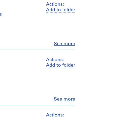
Actions:
Add to folder
ng
Close
See more
Actions:
Add to folder
Close
See more
Actions: