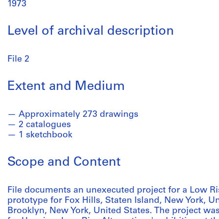
1973
Level of archival description
File 2
Extent and Medium
Approximately 273 drawings
2 catalogues
1 sketchbook
Scope and Content
File documents an unexecuted project for a Low R
prototype for Fox Hills, Staten Island, New York, Un
Brooklyn, New York, United States. The project wa