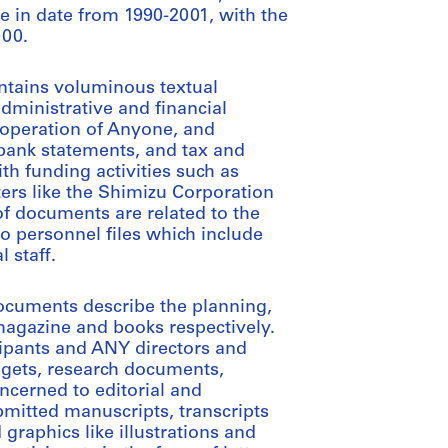
ge in date from 1990-2001, with the
000.
contains voluminous textual
dministrative and financial
 operation of Anyone, and
bank statements, and tax and
h funding activities such as
ers like the Shimizu Corporation
f documents are related to the
so personnel files which include
 staff.
documents describe the planning,
magazine and books respectively.
ipants and ANY directors and
udgets, research documents,
ncerned to editorial and
bmitted manuscripts, transcripts
graphics like illustrations and