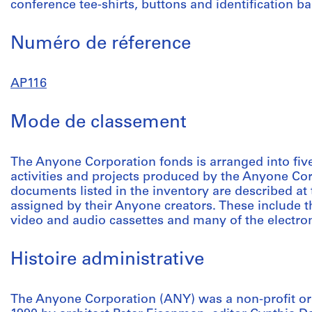
conference tee-shirts, buttons and identification b
Numéro de réference
AP116
Mode de classement
The Anyone Corporation fonds is arranged into five
activities and projects produced by the Anyone Cor
documents listed in the inventory are described at th
assigned by their Anyone creators. These include the
video and audio cassettes and many of the electr
Histoire administrative
The Anyone Corporation (ANY) was a non-profit o