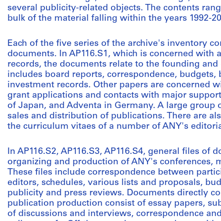
several publicity-related objects. The contents ran
bulk of the material falling within the years 1992-2
Each of the five series of the archive's inventory 
documents. In AP116.S1, which is concerned with a
records, the documents relate to the founding and
includes board reports, correspondence, budgets, 
investment records. Other papers are concerned wit
grant applications and contacts with major support
of Japan, and Adventa in Germany. A large group o
sales and distribution of publications. There are al
the curriculum vitaes of a number of ANY's editorial
In AP116.S2, AP116.S3, AP116.S4, general files of 
organizing and production of ANY's conferences, 
These files include correspondence between partic
editors, schedules, various lists and proposals, b
publicity and press reviews. Documents directly co
publication production consist of essay papers, su
of discussions and interviews, correspondence and 