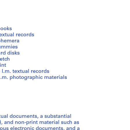
books
extual records
phemera
ummies
rd disks
etch
int
 l.m. textual records
l.m. photographic materials
ual documents, a substantial
), and non-print material such as
rous electronic documents, and a