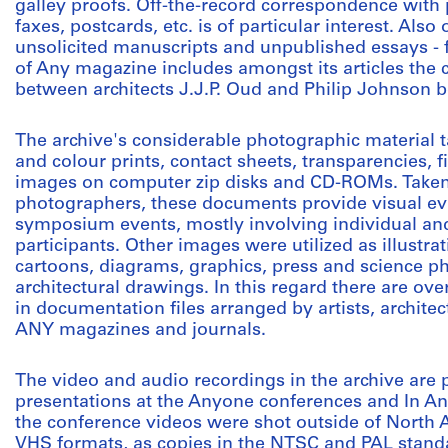
galley proofs. Off-the-record correspondence with pa
faxes, postcards, etc. is of particular interest. Als
unsolicited manuscripts and unpublished essays - 
of Any magazine includes amongst its articles th
between architects J.J.P. Oud and Philip Johnson 
The archive's considerable photographic material t
and colour prints, contact sheets, transparencies, 
images on computer zip disks and CD-ROMs. Taken
photographers, these documents provide visual ev
symposium events, mostly involving individual and
participants. Other images were utilized as illustrat
cartoons, diagrams, graphics, press and science ph
architectural drawings. In this regard there are o
in documentation files arranged by artists, architec
ANY magazines and journals.
The video and audio recordings in the archive are 
presentations at the Anyone conferences and In A
the conference videos were shot outside of North A
VHS formats, as copies in the NTSC and PAL standa