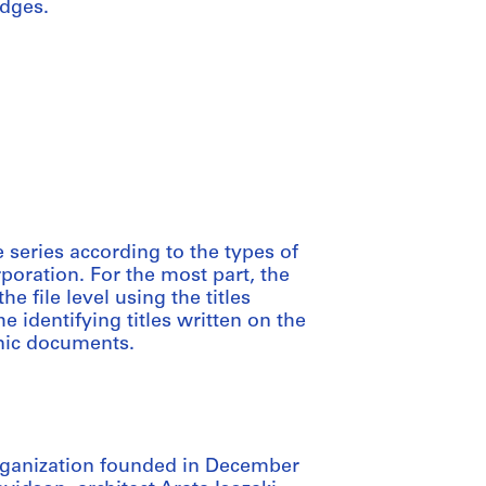
adges.
 series according to the types of
poration. For the most part, the
e file level using the titles
 identifying titles written on the
onic documents.
rganization founded in December