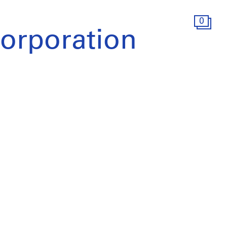
0
orporation