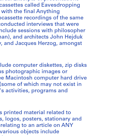
eocassettes called Eavesdropping
 with the final Anything
cassette recordings of the same
 conducted interviews that were
nclude sessions with philosopher
man), and architects John Hejduk
ry, and Jacques Herzog, amongst
clude computer diskettes, zip disks
us photographic images or
hree Macintosh computer hard drive
 (some of which may not exist in
's activities, programs and
s printed material related to
s, logos, posters, stationary and
relating to an article on ANY
 various objects include