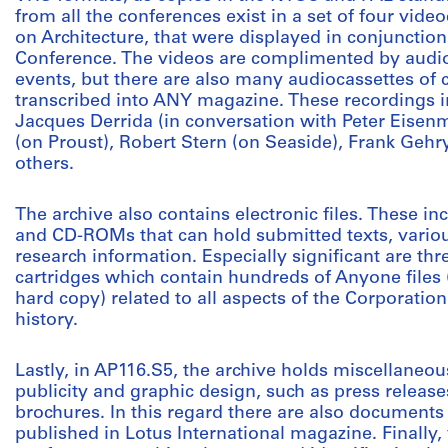
from all the conferences exist in a set of four vid
on Architecture, that were displayed in conjunction
Conference. The videos are complimented by audio
events, but there are also many audiocassettes of
transcribed into ANY magazine. These recordings i
Jacques Derrida (in conversation with Peter Eisen
(on Proust), Robert Stern (on Seaside), Frank Geh
others.
The archive also contains electronic files. These in
and CD-ROMs that can hold submitted texts, vario
research information. Especially significant are t
cartridges which contain hundreds of Anyone files
hard copy) related to all aspects of the Corporation
history.
Lastly, in AP116.S5, the archive holds miscellaneou
publicity and graphic design, such as press release
brochures. In this regard there are also documents 
published in Lotus International magazine. Finally,