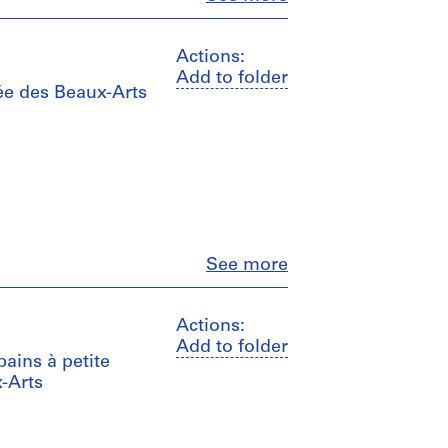
Actions:
Add to folder
ée des Beaux-Arts
Close
See more
Actions:
Add to folder
bains à petite
-Arts