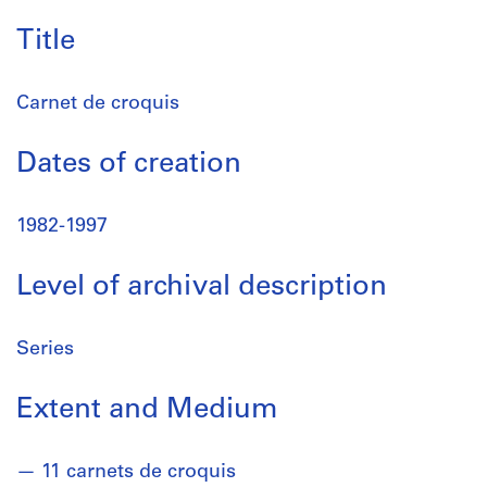
Title
Carnet de croquis
Dates of creation
1982-1997
Level of archival description
Series
Extent and Medium
11 carnets de croquis