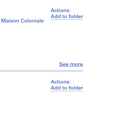
Actions:
Add to folder
, Maison Coloniale
Close
See more
Actions:
Add to folder