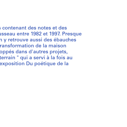
 contenant des notes et des
usseau entre 1982 et 1997. Presque
On y retrouve aussi des ébauches
transformation de la maison
loppés dans d'autres projets,
rain " qui a servi à la fois au
exposition Du poétique de la