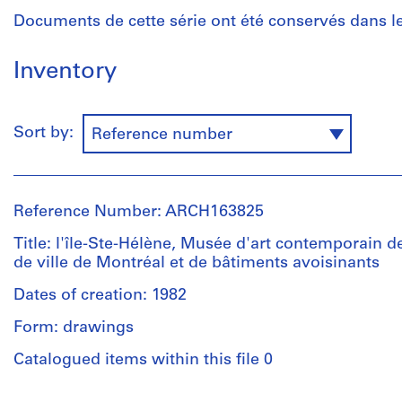
Documents de cette série ont été conservés dans le
Inventory
Sort by:
Reference number
Reference Number: ARCH163825
Title: l'île-Ste-Hélène, Musée d'art contemporain d
de ville de Montréal et de bâtiments avoisinants
Dates of creation: 1982
Form: drawings
Catalogued items within this file 0