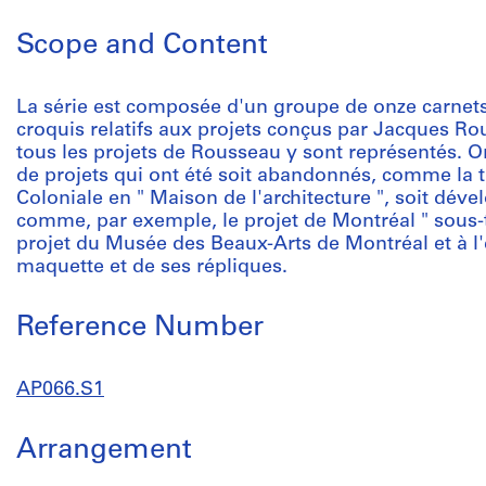
Scope and Content
La série est composée d'un groupe de onze carnets
croquis relatifs aux projets conçus par Jacques Ro
tous les projets de Rousseau y sont représentés. 
de projets qui ont été soit abandonnés, comme la 
Coloniale en " Maison de l'architecture ", soit déve
comme, par exemple, le projet de Montréal " sous-ter
projet du Musée des Beaux-Arts de Montréal et à l'
maquette et de ses répliques.
Reference Number
AP066.S1
Arrangement