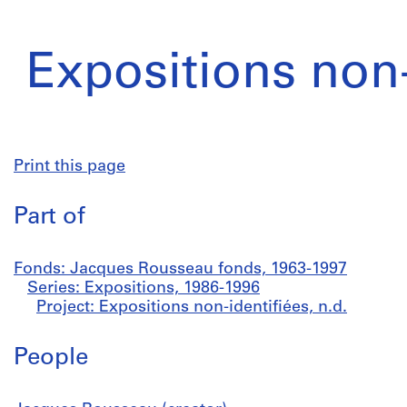
Expositions non-
Print this page
Part of
Fonds: Jacques Rousseau fonds, 1963-1997
Series: Expositions, 1986-1996
Project: Expositions non-identifiées, n.d.
People