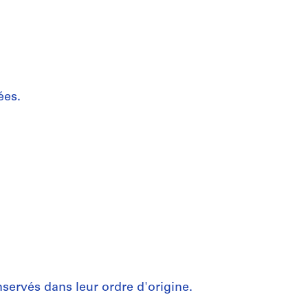
ées.
servés dans leur ordre d'origine.