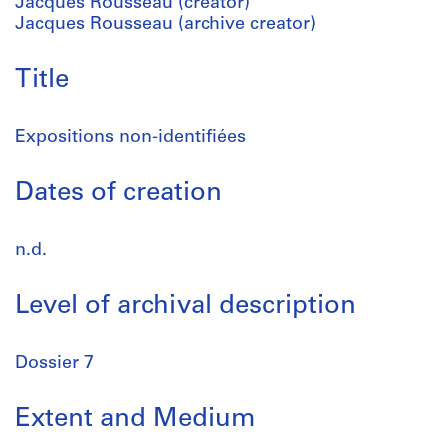
Jacques Rousseau (creator)
Jacques Rousseau (archive creator)
Title
Expositions non-identifiées
Dates of creation
n.d.
Level of archival description
Dossier 7
Extent and Medium