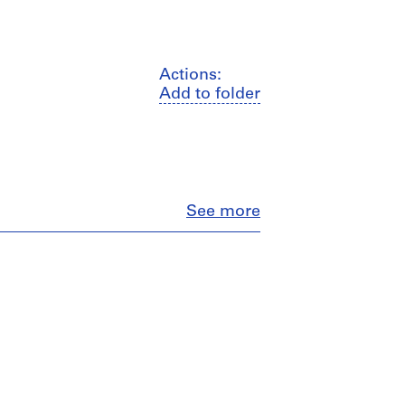
Actions:
Add to folder
Close
See more