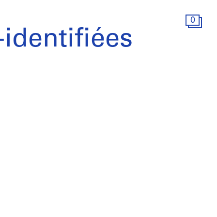
0
identifiées