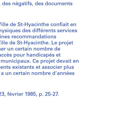
, des négatifs, des documents
Ville de St-Hyacinthe confiait en
hysiques des différents services
taines recommandations
ille de St-Hyacinthe. Le projet
nner un certain nombre de
 accès pour handicapés et
s municipaux. Ce projet devait en
nts existants et associer plus
 y a un certain nombre d'années
 février 1985, p. 25-27.