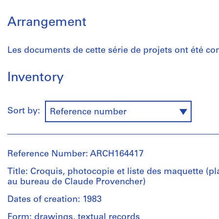
Arrangement
Les documents de cette série de projets ont été con
Inventory
Sort by:
Reference number
Reference Number: ARCH164417
Title: Croquis, photocopie et liste des maquette (p
au bureau de Claude Provencher)
Dates of creation: 1983
Form: drawings, textual records