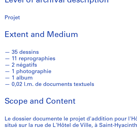
Level of archival description
Projet
Extent and Medium
35 dessins
11 reprographies
2 négatifs
1 photographie
1 album
0,02 l.m. de documents textuels
Scope and Content
Le dossier documente le projet d'addition pour l'Hô
situé sur la rue de L'Hôtel de Ville, à Saint-Hyacin