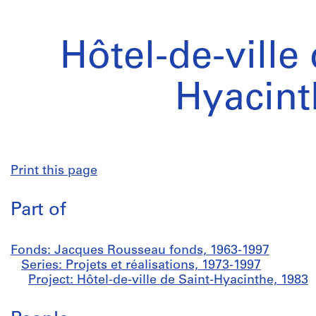
Hôtel-de-ville
Hyacint
Print this page
Part of
Fonds: Jacques Rousseau fonds, 1963-1997
Series: Projets et réalisations, 1973-1997
Project: Hôtel-de-ville de Saint-Hyacinthe, 1983