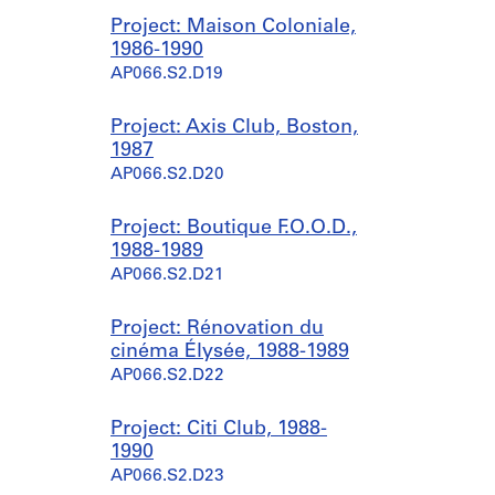
Project: Maison Coloniale,
1986-1990
AP066.S2.D19
Project: Axis Club, Boston,
1987
AP066.S2.D20
Project: Boutique F.O.O.D.,
1988-1989
AP066.S2.D21
Project: Rénovation du
cinéma Élysée, 1988-1989
AP066.S2.D22
Project: Citi Club, 1988-
1990
AP066.S2.D23