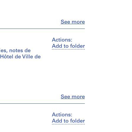
Close
See more
Actions:
Add to folder
ies, notes de
Hôtel de Ville de
Close
See more
Actions:
Add to folder