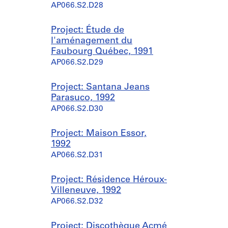
AP066.S2.D28
Project: Étude de
l'aménagement du
Faubourg Québec, 1991
AP066.S2.D29
Project: Santana Jeans
Parasuco, 1992
AP066.S2.D30
Project: Maison Essor,
1992
AP066.S2.D31
Project: Résidence Héroux-
Villeneuve, 1992
AP066.S2.D32
Project: Discothèque Acmé