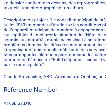
Le dossier contient des dessins, des reprographies
textuels, une photographie et un album.
Description du projet : "Le conseil municipal de la 
juillet 1983 un mandat d'étude sur les conditions p
de l'appareil municipal de manière à dégager cer
susceptibles d'améliorer la situation de l'Hôtel de V
soumis aux autorités municipales visait à solutio
problèmes dont les facilités de stationnement, les
l'organisation fonctionnelle déficiente des service
plus protéger les éléments patrimoniaux des bâtime
intimement l'édifice du "Bell Téléphone" acquis il
par la municipalité."
Claude Provencher, ARQ :Architecture-Québec, no 23,
Reference Number
AP066.S2.D10