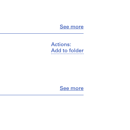
Close
See more
Actions:
Add to folder
Close
See more