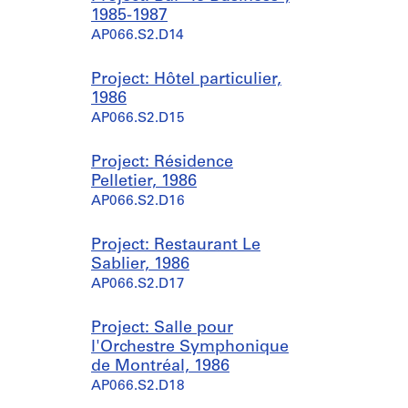
1985-1987
AP066.S2.D14
Project: Hôtel particulier,
1986
AP066.S2.D15
Project: Résidence
Pelletier, 1986
AP066.S2.D16
Project: Restaurant Le
Sablier, 1986
AP066.S2.D17
Project: Salle pour
l'Orchestre Symphonique
de Montréal, 1986
AP066.S2.D18