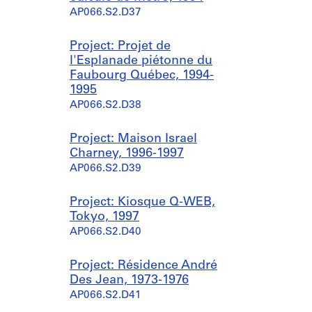
AP066.S2.D37
Project: Projet de
l'Esplanade piétonne du
Faubourg Québec, 1994-
1995
AP066.S2.D38
Project: Maison Israel
Charney, 1996-1997
AP066.S2.D39
Project: Kiosque Q-WEB,
Tokyo, 1997
AP066.S2.D40
Project: Résidence André
Des Jean, 1973-1976
AP066.S2.D41