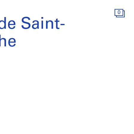
0
 de Saint-
he