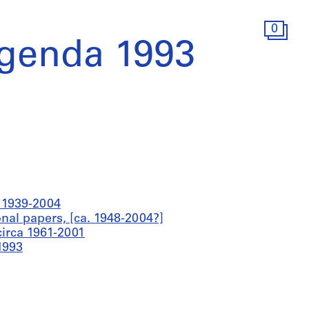
0
Agenda 1993
a 1939-2004
onal papers, [ca. 1948-2004?]
circa 1961-2001
1993