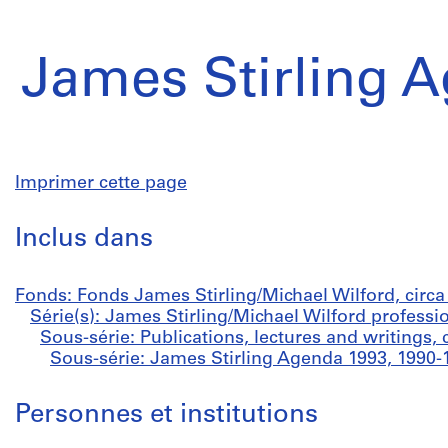
James Stirling 
Imprimer cette page
Inclus dans
Fonds: Fonds James Stirling/Michael Wilford, circ
Série(s): James Stirling/Michael Wilford professi
Sous-série: Publications, lectures and writings, 
Sous-série: James Stirling Agenda 1993, 1990-
Personnes et institutions