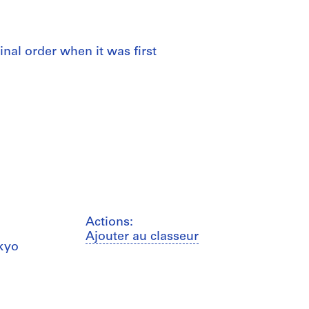
ginal order when it was first
Actions:
Ajouter au classeur
okyo