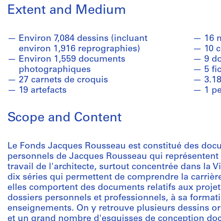
Extent and Medium
Environ 7,084 dessins (incluant
16 
environ 1,916 reprographies)
10 c
Environ 1,559 documents
9 d
photographiques
5 fi
27 carnets de croquis
3.1
19 artefacts
1 pe
Scope and Content
Le Fonds Jacques Rousseau est constitué des docu
personnels de Jacques Rousseau qui représentent 
travail de l'architecte, surtout concentrée dans la V
dix séries qui permettent de comprendre la carrière
elles comportent des documents relatifs aux projet
dossiers personnels et professionnels, à sa formati
enseignements. On y retrouve plusieurs dessins ori
et un grand nombre d'esquisses de conception do