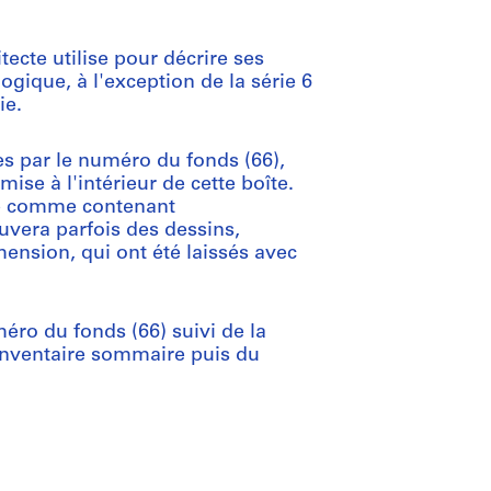
tecte utilise pour décrire ses
ogique, à l'exception de la série 6
ie.
es par le numéro du fonds (66),
se à l'intérieur de cette boîte.
mise comme contenant
uvera parfois des dessins,
ension, qui ont été laissés avec
éro du fonds (66) suivi de la
'inventaire sommaire puis du