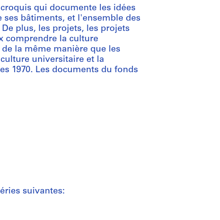
e croquis qui documente les idées
de ses bâtiments, et l'ensemble des
e plus, les projets, les projets
x comprendre la culture
, de la même manière que les
ulture universitaire et la
ées 1970. Les documents du fonds
éries suivantes: