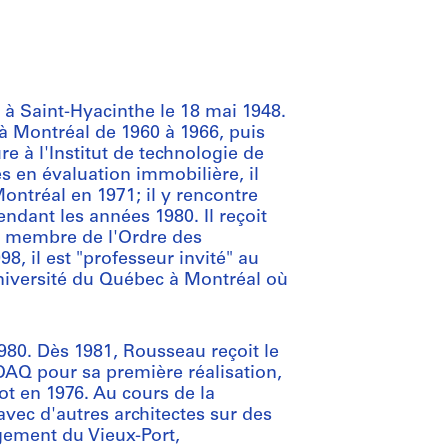
 à Saint-Hyacinthe le 18 mai 1948.
s à Montréal de 1960 à 1966, puis
e à l'Institut de technologie de
s en évaluation immobilière, il
 Montréal en 1971; il y rencontre
endant les années 1980. Il reçoit
nt membre de l'Ordre des
, il est "professeur invité" au
iversité du Québec à Montréal où
80. Dès 1981, Rousseau reçoit le
'OAQ pour sa première réalisation,
ot en 1976. Au cours de la
 avec d'autres architectes sur des
gement du Vieux-Port,