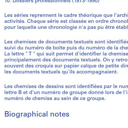
10. Dossiers professionnels (1973-1990)
Les séries reprennent le cadre théorique que l'archi
activités. Chaque série est classée en ordre chronol
pour laquelle une chronologie n'a pas pu être établ
Les chemises de documents textuels sont identifié
suivi du numéro de boîte puis du numéro de la chemi
La lettre " T " qui suit permet d'identifier la che
principalement des documents textuels. On y retro
souvent des croquis sur papier calque de petite dim
les documents textuels qu'ils accompagnaient.
Les chemises de dessins sont identifiées par le num
lettre B et d'un numéro de groupe donné lors de l
numéro de chemise au sein de ce groupe.
Biographical notes