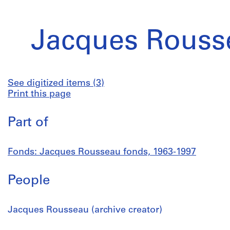
Jacques Rouss
See digitized items (3)
Print this page
Part of
Fonds: Jacques Rousseau fonds, 1963-1997
People
Jacques Rousseau (archive creator)