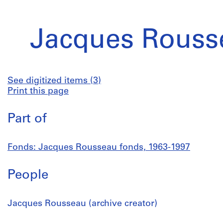
Jacques Rouss
See digitized items (3)
Print this page
Part of
Fonds: Jacques Rousseau fonds, 1963-1997
People
Jacques Rousseau (archive creator)