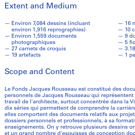
Extent and Medium
Environ 7,084 dessins (incluant
16 
environ 1,916 reprographies)
10 c
Environ 1,559 documents
9 d
photographiques
5 fi
27 carnets de croquis
3.1
19 artefacts
1 pe
Scope and Content
Le Fonds Jacques Rousseau est constitué des docu
personnels de Jacques Rousseau qui représentent 
travail de l'architecte, surtout concentrée dans la V
dix séries qui permettent de comprendre la carrière
elles comportent des documents relatifs aux projet
dossiers personnels et professionnels, à sa formati
enseignements. On y retrouve plusieurs dessins ori
et un grand nombre d'esquisses de conception do