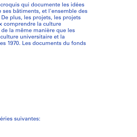
e croquis qui documente les idées
de ses bâtiments, et l'ensemble des
e plus, les projets, les projets
x comprendre la culture
, de la même manière que les
ulture universitaire et la
ées 1970. Les documents du fonds
éries suivantes: