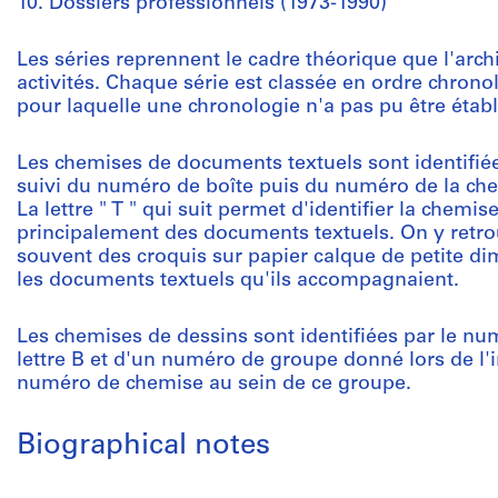
10. Dossiers professionnels (1973-1990)
Les séries reprennent le cadre théorique que l'archi
activités. Chaque série est classée en ordre chronol
pour laquelle une chronologie n'a pas pu être établ
Les chemises de documents textuels sont identifié
suivi du numéro de boîte puis du numéro de la chemi
La lettre " T " qui suit permet d'identifier la che
principalement des documents textuels. On y retro
souvent des croquis sur papier calque de petite dim
les documents textuels qu'ils accompagnaient.
Les chemises de dessins sont identifiées par le num
lettre B et d'un numéro de groupe donné lors de l
numéro de chemise au sein de ce groupe.
Biographical notes