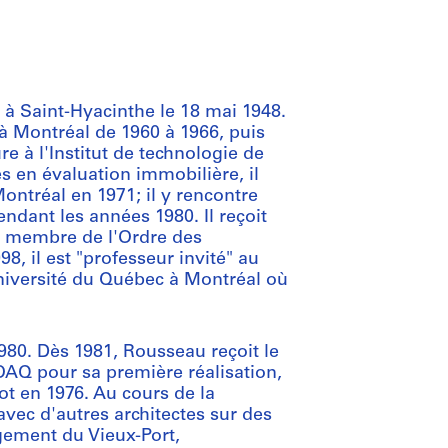
 à Saint-Hyacinthe le 18 mai 1948.
s à Montréal de 1960 à 1966, puis
e à l'Institut de technologie de
s en évaluation immobilière, il
 Montréal en 1971; il y rencontre
endant les années 1980. Il reçoit
nt membre de l'Ordre des
, il est "professeur invité" au
iversité du Québec à Montréal où
80. Dès 1981, Rousseau reçoit le
'OAQ pour sa première réalisation,
ot en 1976. Au cours de la
 avec d'autres architectes sur des
gement du Vieux-Port,