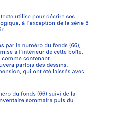
tecte utilise pour décrire ses
ogique, à l'exception de la série 6
ie.
es par le numéro du fonds (66),
se à l'intérieur de cette boîte.
mise comme contenant
uvera parfois des dessins,
ension, qui ont été laissés avec
éro du fonds (66) suivi de la
'inventaire sommaire puis du