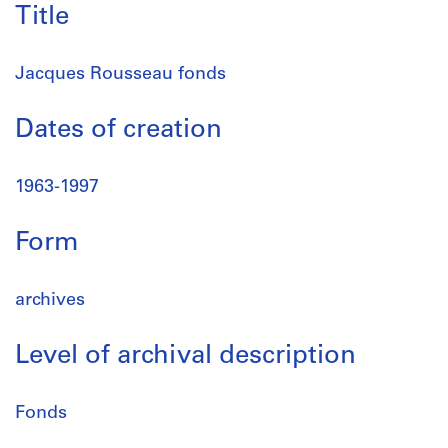
Title
Jacques Rousseau fonds
Dates of creation
1963-1997
Form
archives
Level of archival description
Fonds