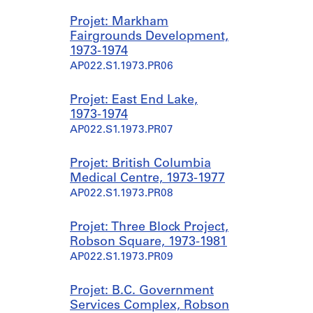
Projet: Markham
Fairgrounds Development,
1973-1974
AP022.S1.1973.PR06
Projet: East End Lake,
1973-1974
AP022.S1.1973.PR07
Projet: British Columbia
Medical Centre, 1973-1977
AP022.S1.1973.PR08
Projet: Three Block Project,
Robson Square, 1973-1981
AP022.S1.1973.PR09
Projet: B.C. Government
Services Complex, Robson