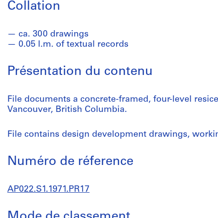
Collation
ca. 300 drawings
0.05 l.m. of textual records
Présentation du contenu
File documents a concrete-framed, four-level resic
Vancouver, British Columbia.
File contains design development drawings, workin
Numéro de réference
AP022.S1.1971.PR17
Mode de classement