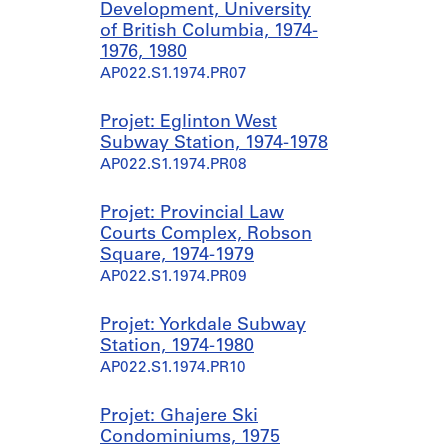
Development, University
of British Columbia, 1974-
1976, 1980
AP022.S1.1974.PR07
Projet: Eglinton West
Subway Station, 1974-1978
AP022.S1.1974.PR08
Projet: Provincial Law
Courts Complex, Robson
Square, 1974-1979
AP022.S1.1974.PR09
Projet: Yorkdale Subway
Station, 1974-1980
AP022.S1.1974.PR10
Projet: Ghajere Ski
Condominiums, 1975