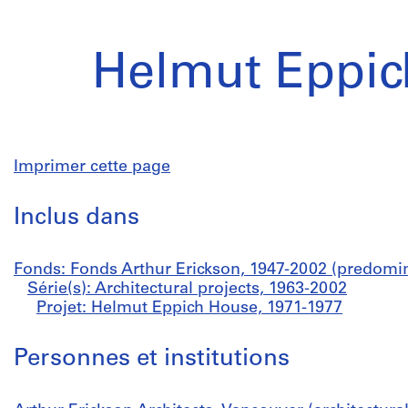
Helmut Eppic
Imprimer cette page
Inclus dans
Fonds: Fonds Arthur Erickson, 1947-2002 (predomi
Série(s): Architectural projects, 1963-2002
Projet: Helmut Eppich House, 1971-1977
Personnes et institutions