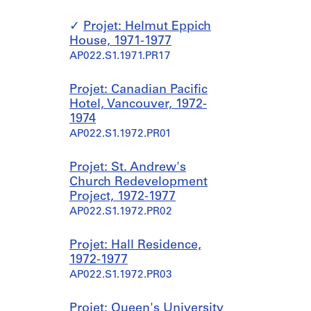
Projet: Helmut Eppich
House, 1971-1977
AP022.S1.1971.PR17
Projet: Canadian Pacific
Hotel, Vancouver, 1972-
1974
AP022.S1.1972.PR01
Projet: St. Andrew's
Church Redevelopment
Project, 1972-1977
AP022.S1.1972.PR02
Projet: Hall Residence,
1972-1977
AP022.S1.1972.PR03
Projet: Queen's University