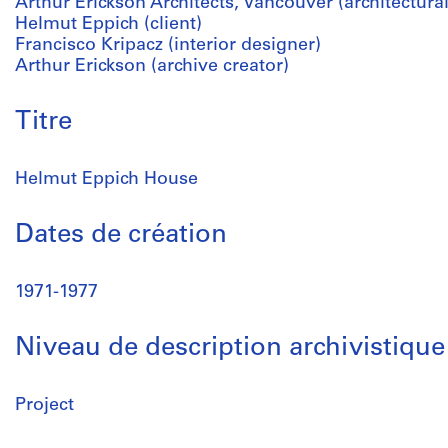
Arthur Erickson Architects, Vancouver (architectural
Helmut Eppich (client)
Francisco Kripacz (interior designer)
Arthur Erickson (archive creator)
Titre
Helmut Eppich House
Dates de création
1971-1977
Niveau de description archivistique
Project