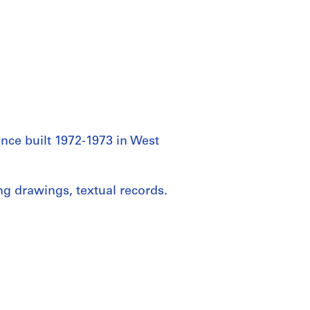
ence built 1972-1973 in West
g drawings, textual records.