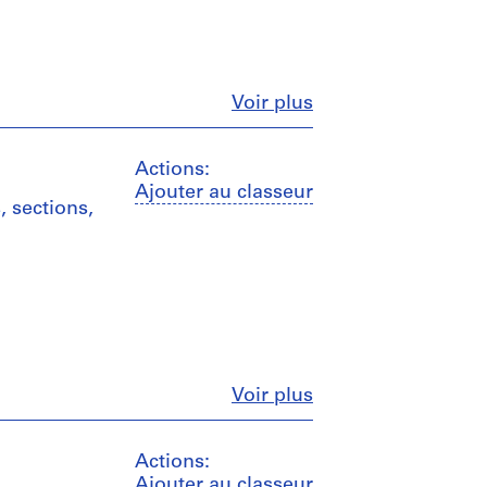
Fermer
Voir plus
Actions:
Ajouter au classeur
, sections,
Fermer
Voir plus
Actions:
Ajouter au classeur