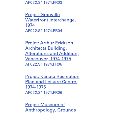
AP022.S1.1974.PR03
Projet: Granville
Waterfront Interchange,
1974
AP022.S1.1974.PR04
Projet: Arthur Erickson
Architects Building,
Alterations and Addition,
Vancouver, 1974-1975
AP022.S1.1974.PR05
Projet: Kanata Recreation
Plan and Leisure Centre,
1974-1976
AP022.S1.1974.PR06
Projet: Museum of
Anthropology, Grounds