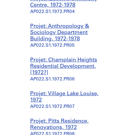
Centre, 1972-1978
AP022.S1.1972.PR04
Projet: Anthropology &
Sociology Department
Building, 1972-1978
AP022.S1.1972.PR05
Projet: Champlain Heights
Residential Development,
[1972?]
AP022.S1.1972.PR06
Projet: Village Lake Louise,
1972
AP022.S1.1972.PR07
Projet: Pitts Residence,
Renovations, 1972
AP022.S1.1972.PR08