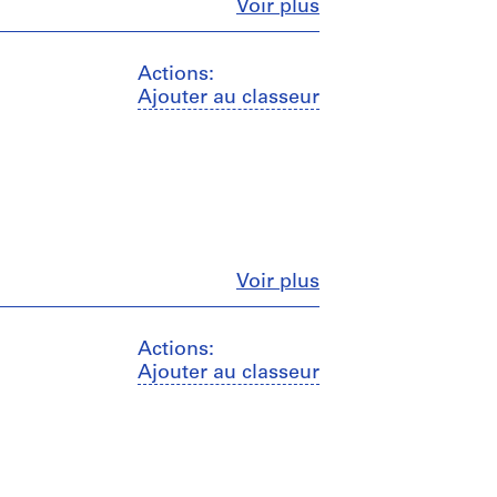
Fermer
Voir plus
Actions:
Ajouter au classeur
Fermer
Voir plus
Actions:
Ajouter au classeur