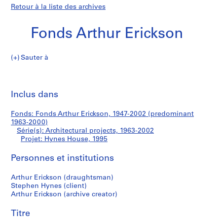
Retour à la liste des archives
Fonds Arthur Erickson
Sauter à
F
Hynes
o
Imp
n
cet
Inclus dans
House
d
pa
s
Fonds: Fonds Arthur Erickson, 1947-2002 (predominant
A
1963-2000)
r
Série(s): Architectural projects, 1963-2002
t
Projet: Hynes House, 1995
h
Personnes et institutions
u
r
Arthur Erickson (draughtsman)
E
Stephen Hynes (client)
r
Arthur Erickson (archive creator)
i
c
Titre