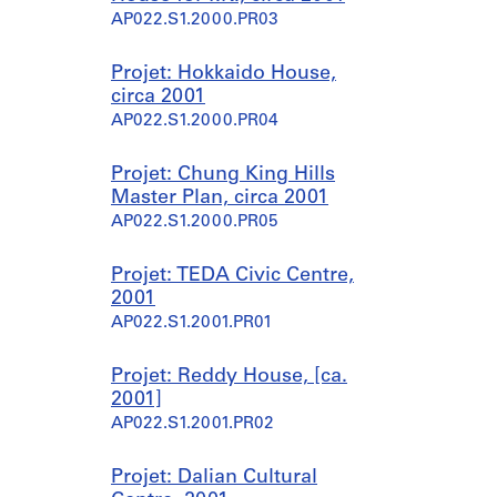
AP022.S1.2000.PR03
Projet: Hokkaido House,
circa 2001
AP022.S1.2000.PR04
Projet: Chung King Hills
Master Plan, circa 2001
AP022.S1.2000.PR05
Projet: TEDA Civic Centre,
2001
AP022.S1.2001.PR01
Projet: Reddy House, [ca.
2001]
AP022.S1.2001.PR02
Projet: Dalian Cultural