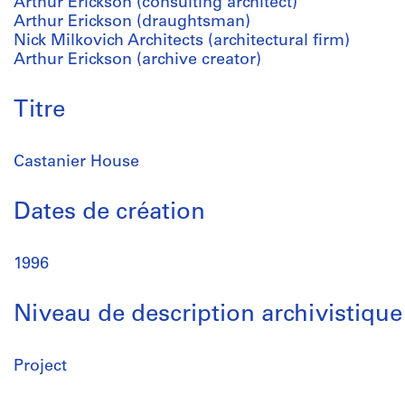
Arthur Erickson (consulting architect)
Arthur Erickson (draughtsman)
Nick Milkovich Architects (architectural firm)
Arthur Erickson (archive creator)
Titre
Castanier House
Dates de création
1996
Niveau de description archivistique
Project