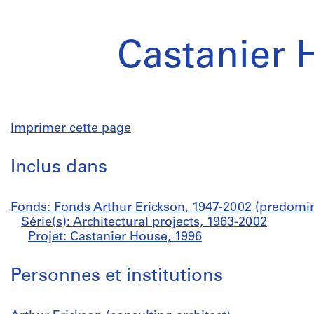
Castanier 
Imprimer cette page
Inclus dans
Fonds: Fonds Arthur Erickson, 1947-2002 (predomi
Série(s): Architectural projects, 1963-2002
Projet: Castanier House, 1996
Personnes et institutions