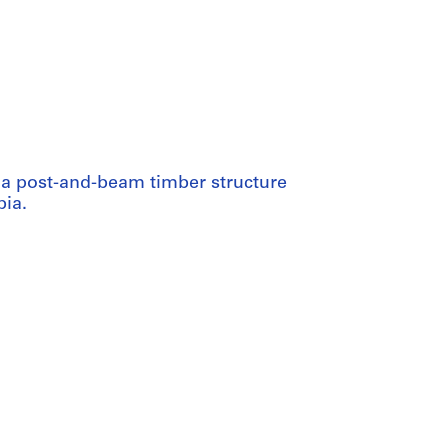
 a post-and-beam timber structure
bia.