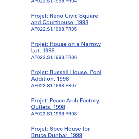
AP022.S1.1998.PR04
Projet: Reno Civic Square
and Courthouse, 1998
AP022.S1.1998.PR05
Projet: House on a Narrow
Lot, 1998
AP022.S1.1998.PR06
Projet: Russell House, Pool
Addition, 1998
AP022.S1.1998.PR07
Projet: Peace Arch Factory
Outlets, 1998
AP022.S1.1998.PR08
Projet: Spec House for
Bruce Dunbar, 1999