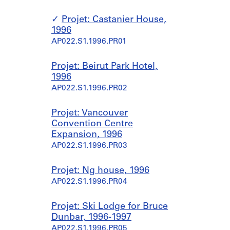
Projet: Castanier House,
1996
AP022.S1.1996.PR01
Projet: Beirut Park Hotel,
1996
AP022.S1.1996.PR02
Projet: Vancouver
Convention Centre
Expansion, 1996
AP022.S1.1996.PR03
Projet: Ng house, 1996
AP022.S1.1996.PR04
Projet: Ski Lodge for Bruce
Dunbar, 1996-1997
AP022.S1.1996.PR05