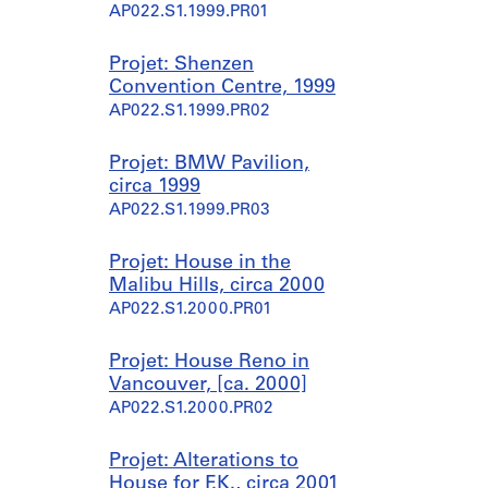
AP022.S1.1999.PR01
Projet: Shenzen
Convention Centre, 1999
AP022.S1.1999.PR02
Projet: BMW Pavilion,
circa 1999
AP022.S1.1999.PR03
Projet: House in the
Malibu Hills, circa 2000
AP022.S1.2000.PR01
Projet: House Reno in
Vancouver, [ca. 2000]
AP022.S1.2000.PR02
Projet: Alterations to
House for F.K., circa 2001