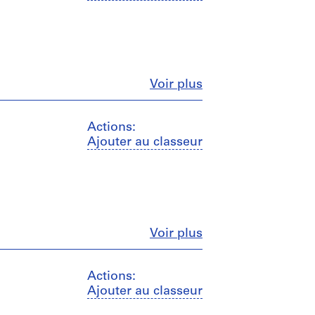
Fermer
Voir plus
Actions:
Ajouter au classeur
Fermer
Voir plus
Actions:
Ajouter au classeur