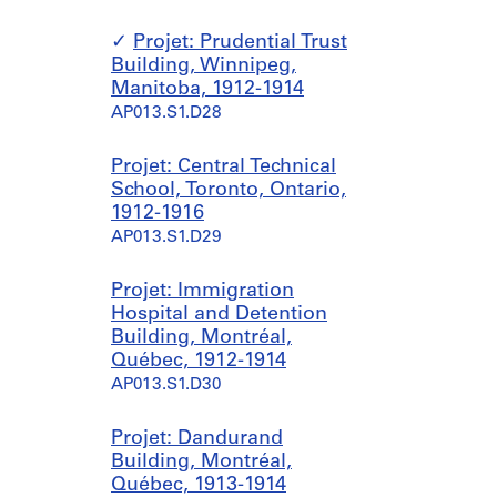
Projet: Prudential Trust
Building, Winnipeg,
Manitoba, 1912-1914
AP013.S1.D28
Projet: Central Technical
School, Toronto, Ontario,
1912-1916
AP013.S1.D29
Projet: Immigration
Hospital and Detention
Building, Montréal,
Québec, 1912-1914
AP013.S1.D30
Projet: Dandurand
Building, Montréal,
Québec, 1913-1914