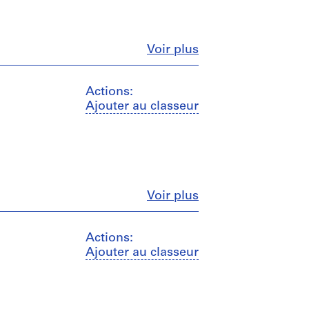
Fermer
Voir plus
Actions:
Ajouter au classeur
Fermer
Voir plus
Actions:
Ajouter au classeur