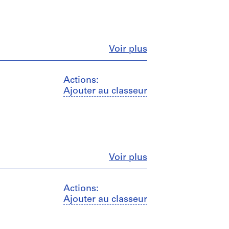
Fermer
Voir plus
Actions:
Ajouter au classeur
Fermer
Voir plus
Actions:
Ajouter au classeur