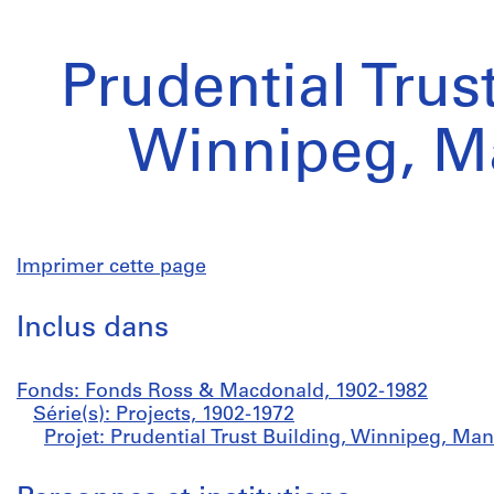
Prudential Trus
Winnipeg, M
Imprimer cette page
Inclus dans
Fonds: Fonds Ross & Macdonald, 1902-1982
Série(s): Projects, 1902-1972
Projet: Prudential Trust Building, Winnipeg, Man