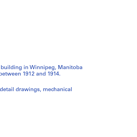
e building in Winnipeg, Manitoba
d between 1912 and 1914.
 detail drawings, mechanical