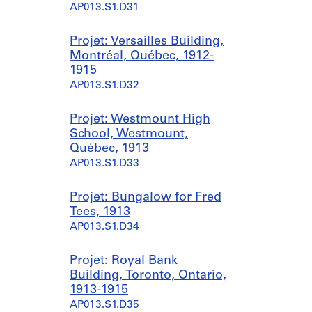
AP013.S1.D31
Projet: Versailles Building,
Montréal, Québec, 1912-
1915
AP013.S1.D32
Projet: Westmount High
School, Westmount,
Québec, 1913
AP013.S1.D33
Projet: Bungalow for Fred
Tees, 1913
AP013.S1.D34
Projet: Royal Bank
Building, Toronto, Ontario,
1913-1915
AP013.S1.D35