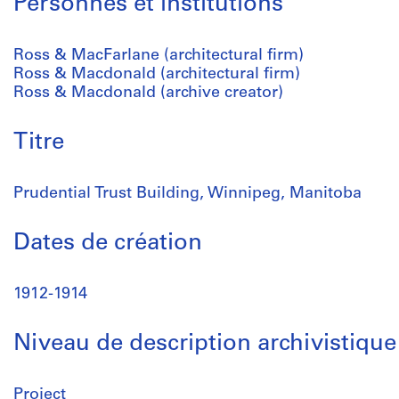
Personnes et institutions
Ross & MacFarlane (architectural firm)
Ross & Macdonald (architectural firm)
Ross & Macdonald (archive creator)
Titre
Prudential Trust Building, Winnipeg, Manitoba
Dates de création
1912-1914
Niveau de description archivistique
Project