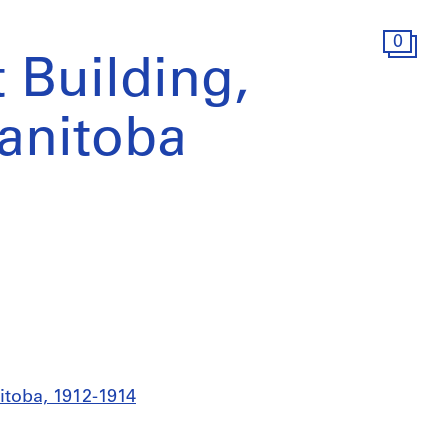
0
t Building,
anitoba
itoba, 1912-1914