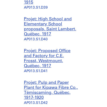
1915
AP013.S1.D39
Projet: High School and
Elementary School
proposals, Saint Lambert,
Québec, 1917
AP013.S1.D40
Projet: Proposed Office
and Factory for C.E.
Frosst, Westmount,
Québec, 1917
AP013.S1.D41
Projet: Pulp and Paper
Plant for Kipawa Fibre Co.,
Témiscaming, Québec,
1917-1920
AP013.S1.D42