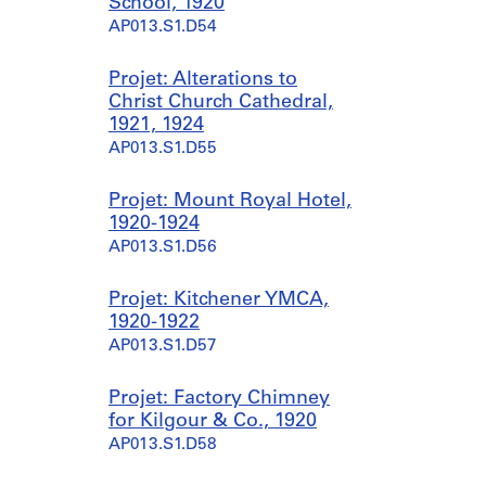
School, 1920
AP013.S1.D54
Projet: Alterations to
Christ Church Cathedral,
1921, 1924
AP013.S1.D55
Projet: Mount Royal Hotel,
1920-1924
AP013.S1.D56
Projet: Kitchener YMCA,
1920-1922
AP013.S1.D57
Projet: Factory Chimney
for Kilgour & Co., 1920
AP013.S1.D58