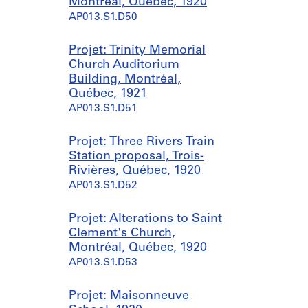
Montréal, Québec, 1920
AP013.S1.D50
Projet: Trinity Memorial
Church Auditorium
Building, Montréal,
Québec, 1921
AP013.S1.D51
Projet: Three Rivers Train
Station proposal, Trois-
Rivières, Québec, 1920
AP013.S1.D52
Projet: Alterations to Saint
Clement's Church,
Montréal, Québec, 1920
AP013.S1.D53
Projet: Maisonneuve