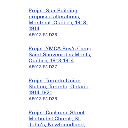
Projet: Star Building
proposed alterations,
Montréal, Québec, 1913-
1914
AP013.S1.D36
Projet: YMCA Boy's Camp,
Saint-Sauveur-des-Monts,
Québec, 1913-1914
AP013.S1.D37
Projet: Toronto Union
Station, Toronto, Ontario,
1914-1921
AP013.S1.D38
Projet: Cochrane Street
Methodist Church, St.
John's, Newfoundland,