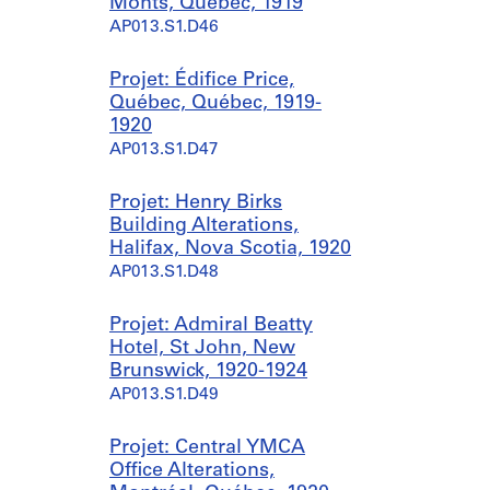
Monts, Québec, 1919
AP013.S1.D46
Projet: Édifice Price,
Québec, Québec, 1919-
1920
AP013.S1.D47
Projet: Henry Birks
Building Alterations,
Halifax, Nova Scotia, 1920
AP013.S1.D48
Projet: Admiral Beatty
Hotel, St John, New
Brunswick, 1920-1924
AP013.S1.D49
Projet: Central YMCA
Office Alterations,