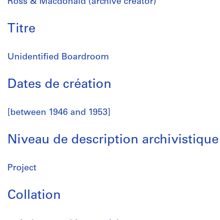
Ross & Macdonald (archive creator)
Titre
Unidentified Boardroom
Dates de création
[between 1946 and 1953]
Niveau de description archivistique
Project
Collation