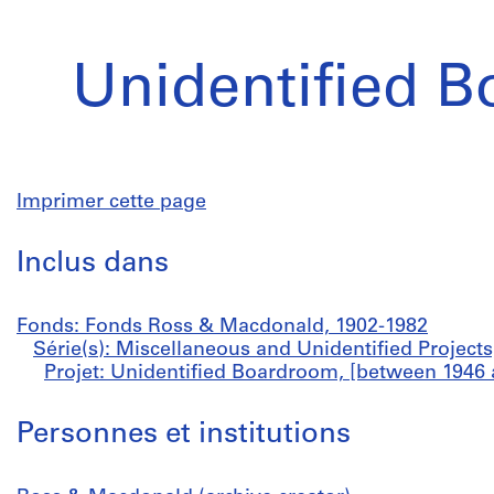
Unidentified 
Imprimer cette page
Inclus dans
Fonds: Fonds Ross & Macdonald, 1902-1982
Série(s): Miscellaneous and Unidentified Projects
Projet: Unidentified Boardroom, [between 1946 
Personnes et institutions