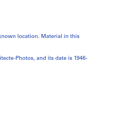
nown location. Material in this
tecte-Photos, and its date is 1946-