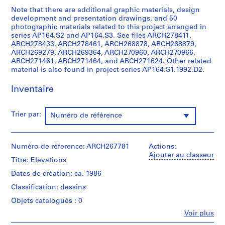
0
Note that there are additional graphic materials, design
development and presentation drawings, and 50
0
photographic materials related to this project arranged in
9
series AP164.S2 and AP164.S3. See files ARCH278411,
AP164.S1
ARCH278433, ARCH278461, ARCH268878, ARCH268879,
ARCH269279, ARCH269364, ARCH270960, ARCH270966,
P
ARCH271461, ARCH271464, and ARCH271624. Other related
material is also found in project series AP164.S1.1992.D2.
r
o
Inventaire
j
e
t
Trier par:
Numéro de référence
:
P
o
Numéro de réference: ARCH267781
Actions:
l
Ajouter au classeur
Titre: Elevations
i
Dates de création: ca. 1986
d
e
Classification: dessins
p
Objets catalogués : 0
o
Fe
Voir plus
r
Personnes