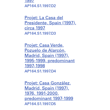
1997
AP164.S1.1997.D2
Projet: La Casa del
Presidente, Spain (1997),
circa 1997
AP164.S1.1997.D3
Projet: Casa Verde,
Pozuelo de Alarcón,
Madrid, Spain (1997),
1995-1999, predominant
1997-1998
AP164.S1.1997.D4
Projet: Casa González,
Madrid, Spain (1997),
1976, 1991-2000,
predominant 1997-1999
AP164.S1.1997.D5