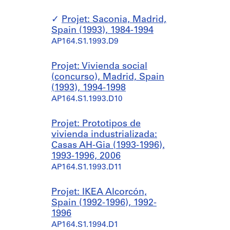
Projet: Saconia, Madrid,
Spain (1993), 1984-1994
AP164.S1.1993.D9
Projet: Vivienda social
(concurso), Madrid, Spain
(1993), 1994-1998
AP164.S1.1993.D10
Projet: Prototipos de
vivienda industrializada:
Casas AH-Gia (1993-1996),
1993-1996, 2006
AP164.S1.1993.D11
Projet: IKEA Alcorcón,
Spain (1992-1996), 1992-
1996
AP164.S1.1994.D1