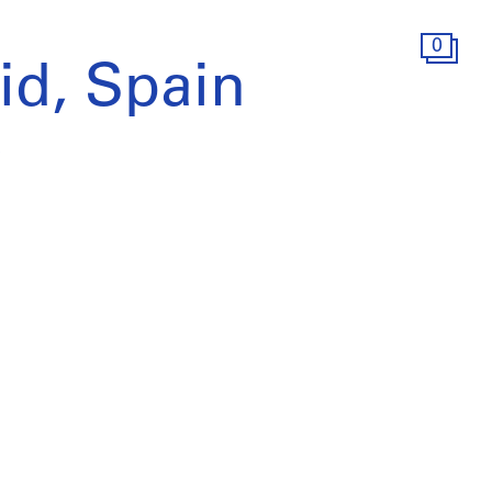
0
id, Spain
)