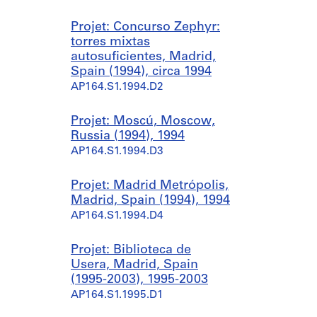
Projet: Concurso Zephyr:
torres mixtas
autosuficientes, Madrid,
Spain (1994), circa 1994
AP164.S1.1994.D2
Projet: Moscú, Moscow,
Russia (1994), 1994
AP164.S1.1994.D3
Projet: Madrid Metrópolis,
Madrid, Spain (1994), 1994
AP164.S1.1994.D4
Projet: Biblioteca de
Usera, Madrid, Spain
(1995-2003), 1995-2003
AP164.S1.1995.D1