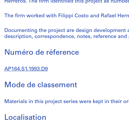
Herreros. The firm identified this project as number
The firm worked with Filippi Costo and Rafael Hern
Documenting the project are design development 
description, correspondence, notes, reference and
Numéro de réference
AP164.S1.1993.D9
Mode de classement
Materials in this project series were kept in their or
Localisation