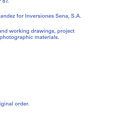
 87.
andez for Inversiones Sena, S.A.
and working drawings, project
 photographic materials.
iginal order.