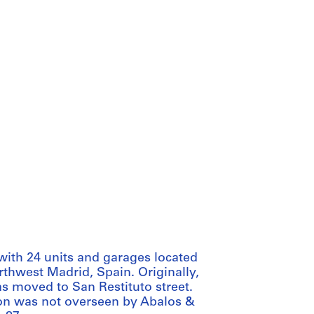
 with 24 units and garages located
thwest Madrid, Spain. Originally,
as moved to San Restituto street.
tion was not overseen by Abalos &