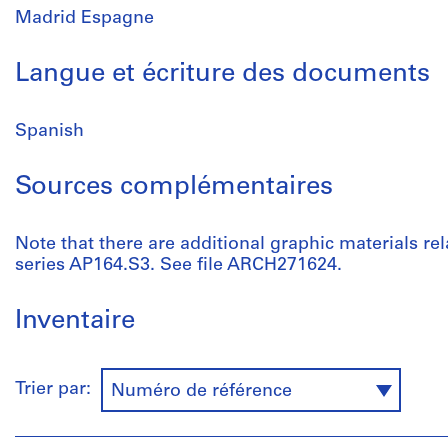
Madrid Espagne
Langue et écriture des documents
Spanish
Sources complémentaires
Note that there are additional graphic materials rel
series AP164.S3. See file ARCH271624.
Inventaire
Trier par:
Numéro de référence