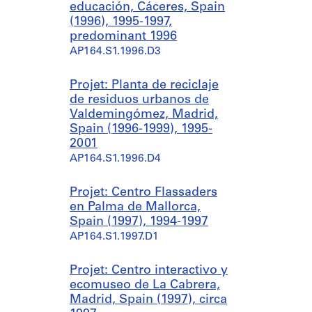
educación, Cáceres, Spain
(1996), 1995-1997,
predominant 1996
AP164.S1.1996.D3
Projet: Planta de reciclaje
de residuos urbanos de
Valdemingómez, Madrid,
Spain (1996-1999), 1995-
2001
AP164.S1.1996.D4
Projet: Centro Flassaders
en Palma de Mallorca,
Spain (1997), 1994-1997
AP164.S1.1997.D1
Projet: Centro interactivo y
ecomuseo de La Cabrera,
Madrid, Spain (1997), circa