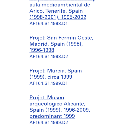
aula medioambiental de
Arico, Tenerife, Spain
(1998-2001), 1995-2002
AP164.S1.1998.D1
Projet: San Fermín Oeste,
Madrid, Spain (1998),
1996-1998
AP164.S1.1998.D2
Projet: Murcia, Spain
(1999), circa 1999
AP164.S1.1999.D1
Projet: Museo
arqueológico Alicante,
Spain (1999), 1996-2009,
predominant 1999
AP164.S1.1999.D2