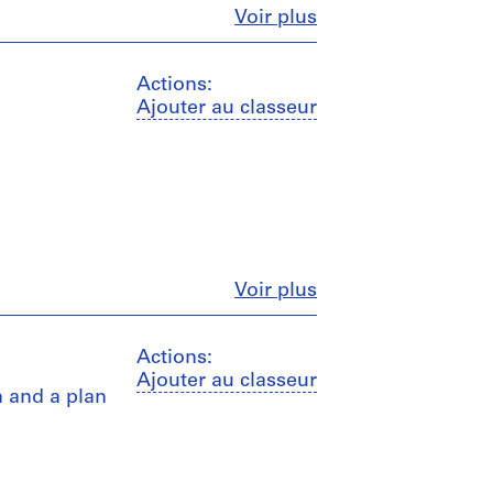
Fermer
Voir plus
Actions:
Ajouter au classeur
Fermer
Voir plus
Actions:
Ajouter au classeur
n and a plan