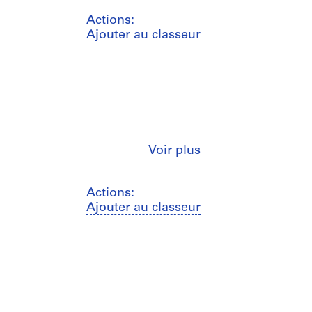
Actions:
Ajouter au classeur
Fermer
Voir plus
Actions:
Ajouter au classeur