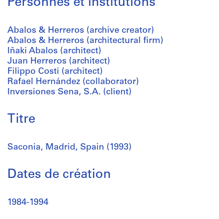
Personnes et institutions
Abalos & Herreros (archive creator)
Abalos & Herreros (architectural firm)
Iñaki Abalos (architect)
Juan Herreros (architect)
Filippo Costi (architect)
Rafael Hernández (collaborator)
Inversiones Sena, S.A. (client)
Titre
Saconia, Madrid, Spain (1993)
Dates de création
1984-1994