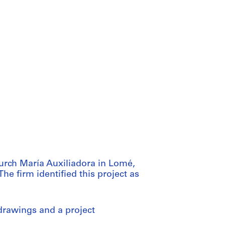
hurch María Auxiliadora in Lomé,
e firm identified this project as
rawings and a project