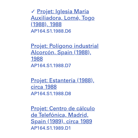
Projet: Iglesia María
Auxiliadora, Lomé, Togo
(1988), 1988
AP164.S1.1988.D6
Projet: Polígono industrial
Alcorcón, Spain (1988),
1988
AP164.S1.1988.D7
Projet: Estantería (1988),
circa 1988
AP164.S1.1988.D8
Projet: Centro de cálculo
de Telefónica, Madrid,
Spain (1989), circa 1989
AP164.S1.1989.D1