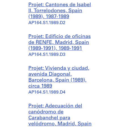
Projet: Cantones de Isabel
II, Torrelodones, Spain
(1989), 1987-1989
AP164.S1.1989.D2
Projet: Edificio de oficinas
de RENFE, Madrid, Spain
(1989-1991), 1989-1991
AP164.S1.1989.D3
Projet: Vivienda y ciudad,
avenida Diagonal,
Barcelona, Spain (1989),
circa 1989
AP164.S1.1989.D4
Projet: Adecuación del
canódromo de
Carabanchel para
velódromo, Madrid, Spain