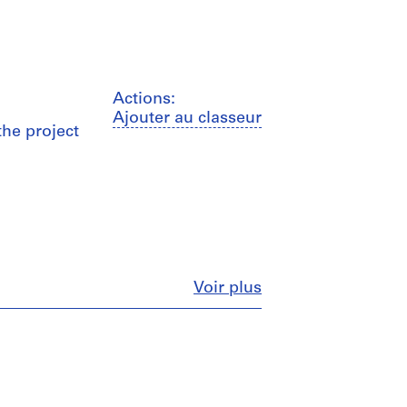
Actions:
Ajouter au classeur
the project
Fermer
Voir plus