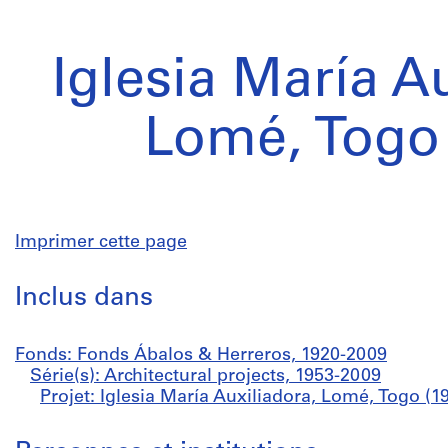
Iglesia María A
Lomé, Togo 
Imprimer cette page
Inclus dans
Fonds: Fonds Ábalos & Herreros, 1920-2009
Série(s): Architectural projects, 1953-2009
Projet: Iglesia María Auxiliadora, Lomé, Togo (1