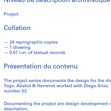
Niveau de description archivistique
Project
Collation
24 reprographic copies
1 drawing
0.01 l.m. of textual records
Présentation du contenu
The project series documents the design for the c
Togo. Abalos & Herreros worked with Diego Ariza. Th
number 53.
Documenting the project are design development d
description.