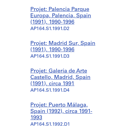
Projet: Palencia Parque
Europa, Palencia, Spain
(1991), 1990-1996
AP164.S1.1991.D2
Projet: Madrid Sur, Spain
(1991), 1990-1996
AP164.S1.1991.D3
Projet: Galería de Arte
Castello, Madrid, Spain
(1991), circa 1991
AP164.S1.1991.D4
Projet: Puerto Málaga,
Spain (1992), circa 1991-
1993
AP164.S1.1992.D1