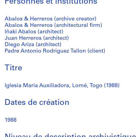
Personnes et institutions
Abalos & Herreros (archive creator)
Abalos & Herreros (architectural firm)
Iñaki Abalos (architect)
Juan Herreros (architect)
Diego Ariza (architect)
Padre Antonio Rodriguez Tallon (client)
Titre
Iglesia María Auxiliadora, Lomé, Togo (1988)
Dates de création
1988