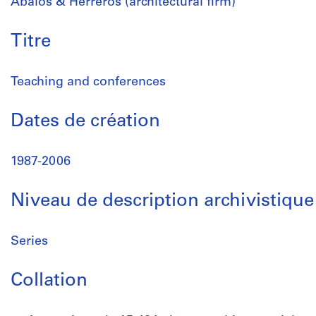
Abalos & Herreros (architectural firm)
Titre
Teaching and conferences
Dates de création
1987-2006
Niveau de description archivistique
Series
Collation