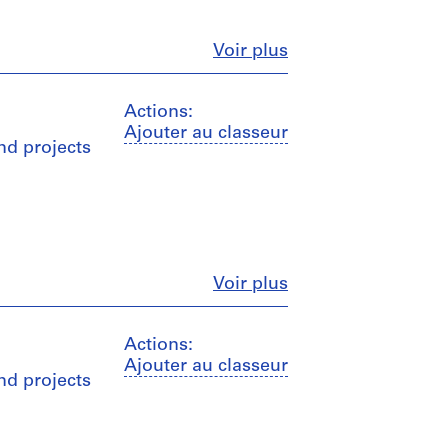
Fermer
Voir plus
Actions:
Ajouter au classeur
nd projects
Fermer
Voir plus
Actions:
Ajouter au classeur
nd projects