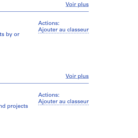
Fermer
Voir plus
Actions:
Ajouter au classeur
ts by or
Fermer
Voir plus
Actions:
Ajouter au classeur
nd projects