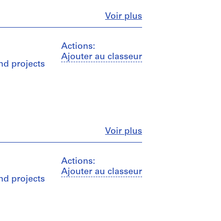
Fermer
Voir plus
Actions:
Ajouter au classeur
nd projects
Fermer
Voir plus
Actions:
Ajouter au classeur
nd projects