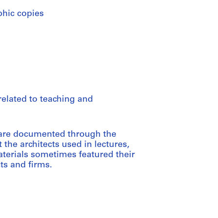
phic copies
related to teaching and
s are documented through the
the architects used in lectures,
terials sometimes featured their
ts and firms.