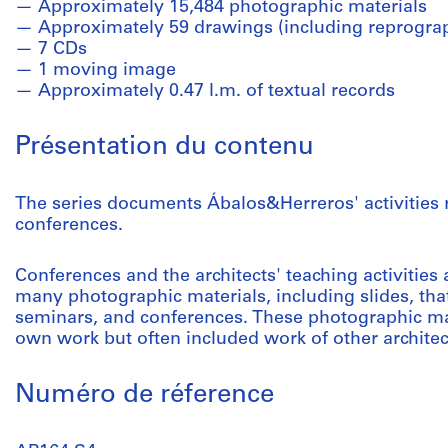
Approximately 15,484 photographic materials
Approximately 59 drawings (including reprogra
7 CDs
1 moving image
Approximately 0.47 l.m. of textual records
Présentation du contenu
The series documents Ábalos&Herreros' activities 
conferences.
Conferences and the architects' teaching activitie
many photographic materials, including slides, that 
seminars, and conferences. These photographic ma
own work but often included work of other architec
Numéro de réference