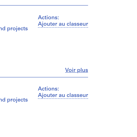
Actions:
Ajouter au classeur
nd projects
Fermer
Voir plus
Actions:
Ajouter au classeur
nd projects