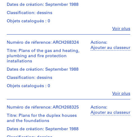
translucent
Étape
(archive
(
Dates de création: September 1988
paper
et
creator)
1
objectif:
Classification: dessins
Caractéristiques
9
dessins
Quantité
Objets catalogués : 0
matérielles
d'exécution
8
/
et
Fe
Voir plus
6
Type
Personnes
contraintes
Collation:
d’objet:
)
et
techniques:
5
1
-
institutions:
Numéro de réference: ARCH268324
Actions:
,
black
File
Abalos
The
Ajouter au classeur
1
ink
Titre: Plans of the gas and heating,
&
reprographic
on
9
plumbing and fire protection
Étape
Herreros
copies
translucent
installations
et
8
(archive
are
paper
objectif:
creator)
rolled.
6
Dates de création: September 1988
dessins
-
Caractéristiques
d'exécution
Classification: dessins
Quantité
Mention
1
matérielles
/
de
Objets catalogués : 0
et
9
Collation:
Type
crédit:
contraintes
Fe
4
Voir plus
8
Abalos
d’objet:
Personnes
techniques:
black
1
&
8
-
et
ink
File
Herreros
The
institutions:
Numéro de réference: ARCH268325
Actions:
AP164.S1.1986.D1
on
fonds
Abalos
reprographic
Ajouter au classeur
translucent
Titre: Plans for the duplex houses
Collection
Étape
&
copies
P
paper
and the foundations
Centre
et
Herreros
are
r
Canadien
objectif:
(archive
rolled.
Dates de création: September 1988
Dimensions:
d'Architecture/
dessins
o
creator)
sheets
Canadian