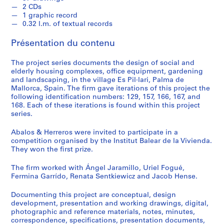
e
2 CDs
c
1 graphic record
t
0.32 l.m. of textual records
u
Présentation du contenu
r
a
The project series documents the design of social and
l
elderly housing complexes, office equipment, gardening
p
and landscaping, in the village Es Pil·lari, Palma de
r
Mallorca, Spain. The firm gave iterations of this project the
o
following identification numbers: 129, 157, 166, 167, and
168. Each of these iterations is found within this project
j
series.
e
c
Abalos & Herreros were invited to participate in a
t
competition organised by the Institut Balear de la Vivienda.
s
They won the first prize.
,
The firm worked with Ángel Jaramillo, Uriel Fogué,
1
Fermina Garrído, Renata Sentkiewicz and Jacob Hense.
9
5
Documenting this project are conceptual, design
3
development, presentation and working drawings, digital,
-
photographic and reference materials, notes, minutes,
correspondence, specifications, presentation documents,
2