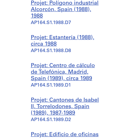
Projet: Polígono industrial
Alcorcón, Spain (1988),
1988
AP164.S1.1988.D7
Projet: Estantería (1988),
circa 1988
AP164.S1.1988.D8
Projet: Centro de cálculo
de Telefónica, Madrid,
Spain (1989), circa 1989
AP164.S1.1989.D1
Projet: Cantones de Isabel
II, Torrelodones, Spain
(1989), 1987-1989
AP164.S1.1989.D2
Projet: Edificio de oficinas