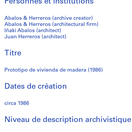
Personnes et institutions
Abalos & Herreros (archive creator)
Abalos & Herreros (architectural firm)
Iñaki Abalos (architect)
Juan Herreros (architect)
Titre
Prototipo de vivienda de madera (1986)
Dates de création
circa 1986
Niveau de description archivistique