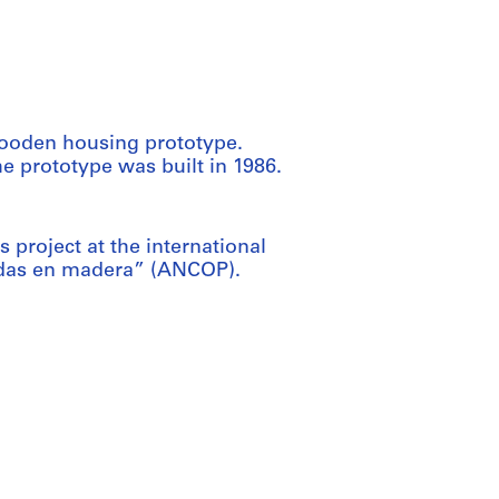
wooden housing prototype.
he prototype was built in 1986.
 project at the international
ndas en madera” (ANCOP).