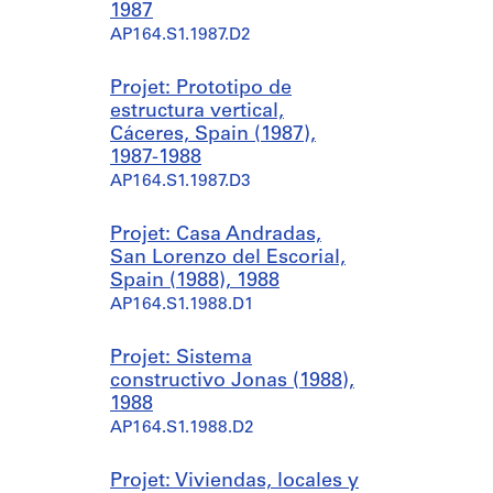
1987
AP164.S1.1987.D2
Projet: Prototipo de
estructura vertical,
Cáceres, Spain (1987),
1987-1988
AP164.S1.1987.D3
Projet: Casa Andradas,
San Lorenzo del Escorial,
Spain (1988), 1988
AP164.S1.1988.D1
Projet: Sistema
constructivo Jonas (1988),
1988
AP164.S1.1988.D2
Projet: Viviendas, locales y