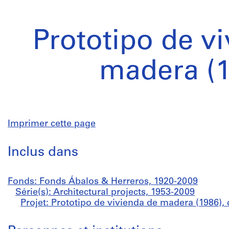
Prototipo de v
madera (1
Imprimer cette page
Inclus dans
Fonds: Fonds Ábalos & Herreros, 1920-2009
Série(s): Architectural projects, 1953-2009
Projet: Prototipo de vivienda de madera (1986), 