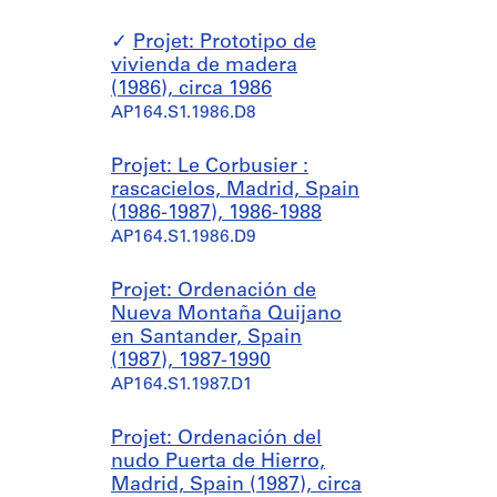
Projet: Prototipo de
vivienda de madera
(1986), circa 1986
AP164.S1.1986.D8
Projet: Le Corbusier :
rascacielos, Madrid, Spain
(1986-1987), 1986-1988
AP164.S1.1986.D9
Projet: Ordenación de
Nueva Montaña Quijano
en Santander, Spain
(1987), 1987-1990
AP164.S1.1987.D1
Projet: Ordenación del
nudo Puerta de Hierro,
Madrid, Spain (1987), circa