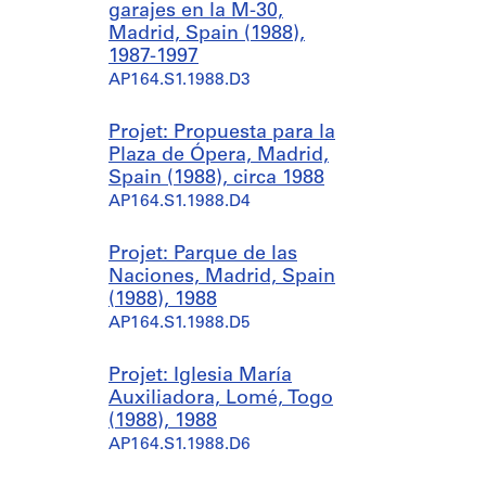
garajes en la M-30,
Madrid, Spain (1988),
1987-1997
AP164.S1.1988.D3
Projet: Propuesta para la
Plaza de Ópera, Madrid,
Spain (1988), circa 1988
AP164.S1.1988.D4
Projet: Parque de las
Naciones, Madrid, Spain
(1988), 1988
AP164.S1.1988.D5
Projet: Iglesia María
Auxiliadora, Lomé, Togo
(1988), 1988
AP164.S1.1988.D6