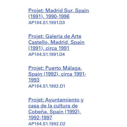
Projet: Madrid Sur, Spain
(1991), 1990-1996
AP164.S1.1991.D3
Projet: Galería de Arte
Castello, Madrid, Spain
(1991), circa 1991
AP164.S1.1991.D4
Projet: Puerto Málaga,
Spain (1992), circa 1991-
1993
AP164.S1.1992.D1
Projet: Ayuntamiento y
casa de la cultura de
Cobeña, Spain (1992),
1992-1997
AP164.S1.1992.D2