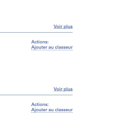
Fermer
Voir plus
Actions:
Ajouter au classeur
Fermer
Voir plus
Actions:
Ajouter au classeur