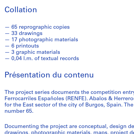
Collation
65 reprographic copies
33 drawings
17 photographic materials
6 printouts
3 graphic materials
0,04 l.m. of textual records
Présentation du contenu
The project series documents the competition entr
Ferrocarriles Españoles (RENFE). Abalos & Herrer
for the East sector of the city of Burgos, Spain. The 
number 65.
Documenting the project are conceptual, design d
drawings, photographic materials, maps, project de