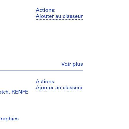
Actions:
Ajouter au classeur
Fermer
Voir plus
Actions:
Ajouter au classeur
ketch, RENFE
graphies