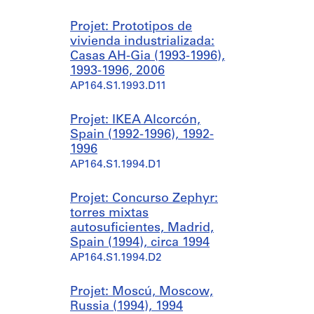
Projet: Prototipos de
vivienda industrializada:
Casas AH-Gia (1993-1996),
1993-1996, 2006
AP164.S1.1993.D11
Projet: IKEA Alcorcón,
Spain (1992-1996), 1992-
1996
AP164.S1.1994.D1
Projet: Concurso Zephyr:
torres mixtas
autosuficientes, Madrid,
Spain (1994), circa 1994
AP164.S1.1994.D2
Projet: Moscú, Moscow,
Russia (1994), 1994