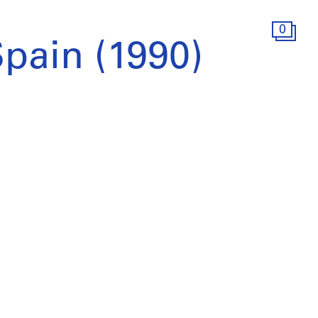
0
pain (1990)