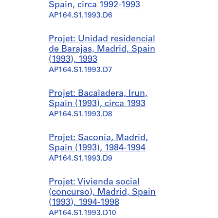
Spain, circa 1992-1993
AP164.S1.1993.D6
Projet: Unidad residencial
de Barajas, Madrid, Spain
(1993), 1993
AP164.S1.1993.D7
Projet: Bacaladera, Irun,
Spain (1993), circa 1993
AP164.S1.1993.D8
Projet: Saconia, Madrid,
Spain (1993), 1984-1994
AP164.S1.1993.D9
Projet: Vivienda social
(concurso), Madrid, Spain
(1993), 1994-1998
AP164.S1.1993.D10