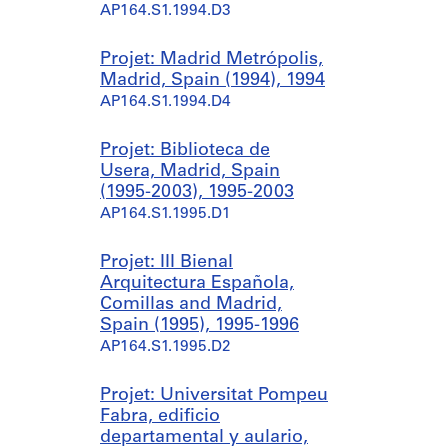
AP164.S1.1994.D3
Projet: Madrid Metrópolis,
Madrid, Spain (1994), 1994
AP164.S1.1994.D4
Projet: Biblioteca de
Usera, Madrid, Spain
(1995-2003), 1995-2003
AP164.S1.1995.D1
Projet: III Bienal
Arquitectura Española,
Comillas and Madrid,
Spain (1995), 1995-1996
AP164.S1.1995.D2
Projet: Universitat Pompeu
Fabra, edificio
departamental y aulario,