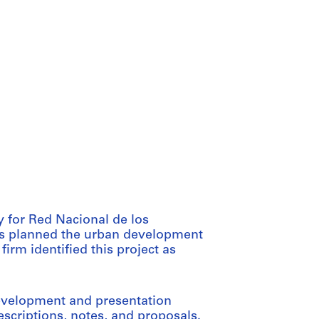
y for Red Nacional de los
os planned the urban development
firm identified this project as
evelopment and presentation
scriptions, notes, and proposals.