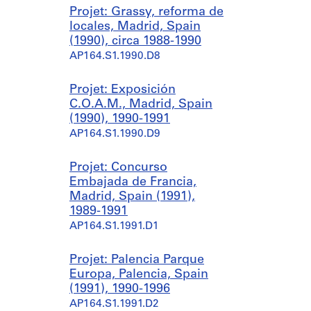
Projet: Grassy, reforma de
locales, Madrid, Spain
(1990), circa 1988-1990
AP164.S1.1990.D8
Projet: Exposición
C.O.A.M., Madrid, Spain
(1990), 1990-1991
AP164.S1.1990.D9
Projet: Concurso
Embajada de Francia,
Madrid, Spain (1991),
1989-1991
AP164.S1.1991.D1
Projet: Palencia Parque
Europa, Palencia, Spain
(1991), 1990-1996
AP164.S1.1991.D2