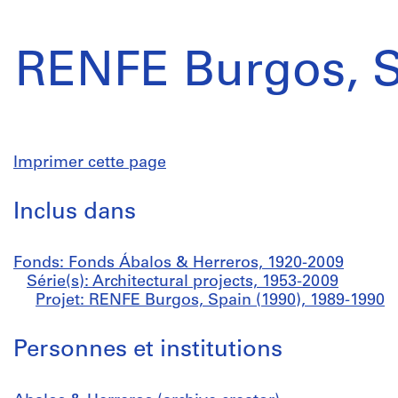
RENFE Burgos, S
Imprimer cette page
Inclus dans
Fonds: Fonds Ábalos & Herreros, 1920-2009
Série(s): Architectural projects, 1953-2009
Projet: RENFE Burgos, Spain (1990), 1989-1990
Personnes et institutions