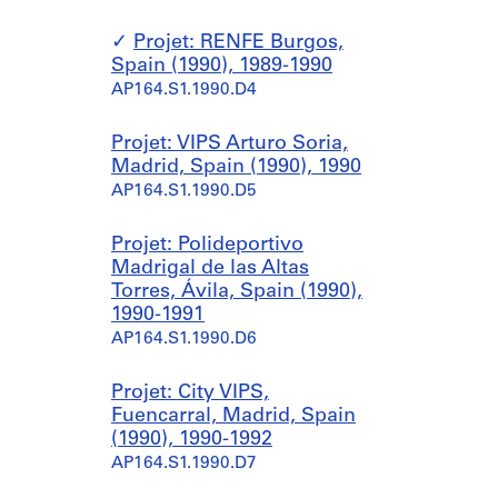
Projet: RENFE Burgos,
Spain (1990), 1989-1990
AP164.S1.1990.D4
Projet: VIPS Arturo Soria,
Madrid, Spain (1990), 1990
AP164.S1.1990.D5
Projet: Polideportivo
Madrigal de las Altas
Torres, Ávila, Spain (1990),
1990-1991
AP164.S1.1990.D6
Projet: City VIPS,
Fuencarral, Madrid, Spain
(1990), 1990-1992
AP164.S1.1990.D7