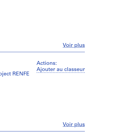
Fermer
Voir plus
Actions:
Ajouter au classeur
roject RENFE
Fermer
Voir plus