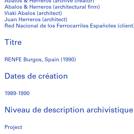
Abalos & Herreros (archive creator)
Abalos & Herreros (architectural firm)
Iñaki Abalos (architect)
Juan Herreros (architect)
Red Nacional de los Ferrocarriles Españoles (client
Titre
RENFE Burgos, Spain (1990)
Dates de création
1989-1990
Niveau de description archivistique
Project