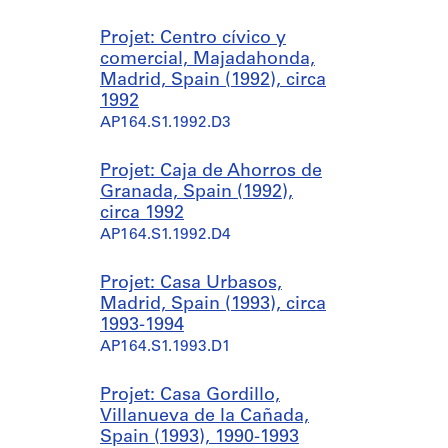
Projet: Centro cívico y
comercial, Majadahonda,
Madrid, Spain (1992), circa
1992
AP164.S1.1992.D3
Projet: Caja de Ahorros de
Granada, Spain (1992),
circa 1992
AP164.S1.1992.D4
Projet: Casa Urbasos,
Madrid, Spain (1993), circa
1993-1994
AP164.S1.1993.D1
Projet: Casa Gordillo,
Villanueva de la Cañada,
Spain (1993), 1990-1993