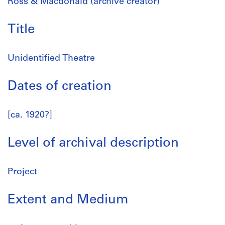
Ross & Macdonald (archive creator)
Title
Unidentified Theatre
Dates of creation
[ca. 1920?]
Level of archival description
Project
Extent and Medium