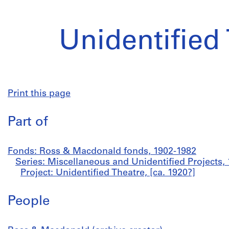
Unidentified
Print this page
Part of
Fonds: Ross & Macdonald fonds, 1902-1982
Series: Miscellaneous and Unidentified Projects,
Project: Unidentified Theatre, [ca. 1920?]
People