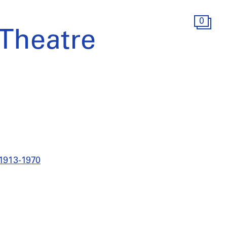
0
 Theatre
 1913-1970