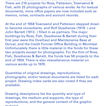
There are 219 projects for Ross, Patterson, Townsend &
Fish, with 25 photographs of various works. As for textual
documents, more office papers are now included such as
memos, notes, contracts and account records.
At the end of 1958 Townsend and Patterson stepped down
to become consultants, and Rolf Duschenes (1918- ) and
John Barrett (1912- ) filled in as partners. The major
buildings by Ross, Fish, Duschenes & Barrett during their
first year were the Overhaul and Maintenance Base at
Dorval, and the Credit Foncier Office Building in Montréal.
Unfortunately there is little material in the fonds for these
two projects except for photographs. For the firm of Ross,
Fish, Duschenes & Barrett, the fonds has 58 projects to the
end of 1959. There is also miscellaneous material on
various works up to 1970.
Quantities of original drawings, reproductions,
photographs, and/or textual documents are listed for each
project. Drawing index cards are also noted if they are
available.
Drawing descriptions list the quantity and type of
drawings, the medium and supports, the type of
reproductions, and the general content of the graphic