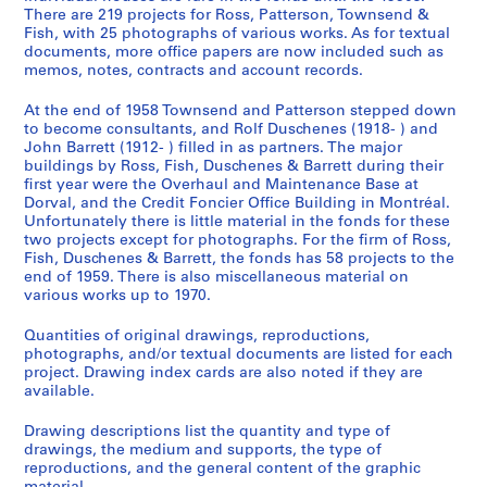
There are 219 projects for Ross, Patterson, Townsend &
Fish, with 25 photographs of various works. As for textual
documents, more office papers are now included such as
memos, notes, contracts and account records.
At the end of 1958 Townsend and Patterson stepped down
to become consultants, and Rolf Duschenes (1918- ) and
John Barrett (1912- ) filled in as partners. The major
buildings by Ross, Fish, Duschenes & Barrett during their
first year were the Overhaul and Maintenance Base at
Dorval, and the Credit Foncier Office Building in Montréal.
Unfortunately there is little material in the fonds for these
two projects except for photographs. For the firm of Ross,
Fish, Duschenes & Barrett, the fonds has 58 projects to the
end of 1959. There is also miscellaneous material on
various works up to 1970.
Quantities of original drawings, reproductions,
photographs, and/or textual documents are listed for each
project. Drawing index cards are also noted if they are
available.
Drawing descriptions list the quantity and type of
drawings, the medium and supports, the type of
reproductions, and the general content of the graphic