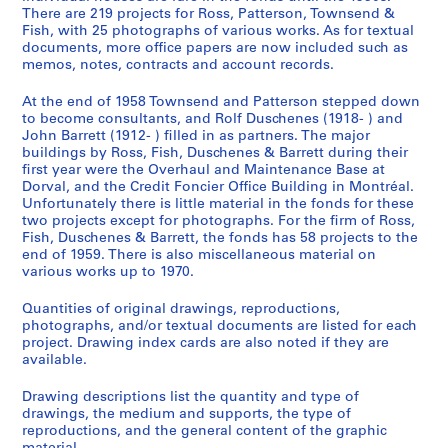
There are 219 projects for Ross, Patterson, Townsend &
Fish, with 25 photographs of various works. As for textual
documents, more office papers are now included such as
memos, notes, contracts and account records.
At the end of 1958 Townsend and Patterson stepped down
to become consultants, and Rolf Duschenes (1918- ) and
John Barrett (1912- ) filled in as partners. The major
buildings by Ross, Fish, Duschenes & Barrett during their
first year were the Overhaul and Maintenance Base at
Dorval, and the Credit Foncier Office Building in Montréal.
Unfortunately there is little material in the fonds for these
two projects except for photographs. For the firm of Ross,
Fish, Duschenes & Barrett, the fonds has 58 projects to the
end of 1959. There is also miscellaneous material on
various works up to 1970.
Quantities of original drawings, reproductions,
photographs, and/or textual documents are listed for each
project. Drawing index cards are also noted if they are
available.
Drawing descriptions list the quantity and type of
drawings, the medium and supports, the type of
reproductions, and the general content of the graphic