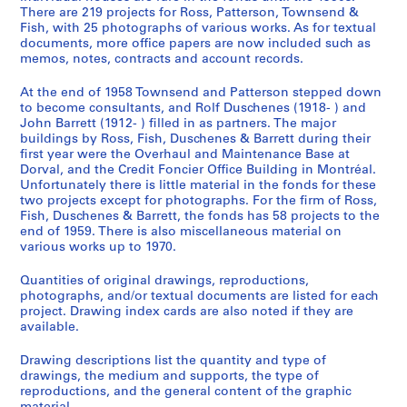
There are 219 projects for Ross, Patterson, Townsend &
Fish, with 25 photographs of various works. As for textual
documents, more office papers are now included such as
memos, notes, contracts and account records.
At the end of 1958 Townsend and Patterson stepped down
to become consultants, and Rolf Duschenes (1918- ) and
John Barrett (1912- ) filled in as partners. The major
buildings by Ross, Fish, Duschenes & Barrett during their
first year were the Overhaul and Maintenance Base at
Dorval, and the Credit Foncier Office Building in Montréal.
Unfortunately there is little material in the fonds for these
two projects except for photographs. For the firm of Ross,
Fish, Duschenes & Barrett, the fonds has 58 projects to the
end of 1959. There is also miscellaneous material on
various works up to 1970.
Quantities of original drawings, reproductions,
photographs, and/or textual documents are listed for each
project. Drawing index cards are also noted if they are
available.
Drawing descriptions list the quantity and type of
drawings, the medium and supports, the type of
reproductions, and the general content of the graphic