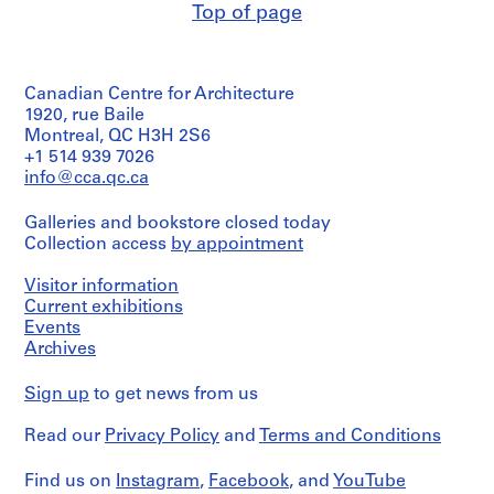
Top of page
Canadian Centre for Architecture
1920, rue Baile
Montreal, QC H3H 2S6
+1 514 939 7026
info@cca.qc.ca
Galleries and bookstore closed today
Collection access
by appointment
Visitor information
Current exhibitions
Events
Archives
Sign up
to get news from us
Read our
Privacy Policy
and
Terms and Conditions
Find us on
Instagram
,
Facebook
, and
YouTube