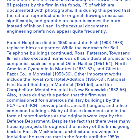
Dominion Bureau of Statistics Building in Ottawa. There are
t
1
81 projects by the firm in the fonds, 15 of which are
s
9
documented with photographs. It is during this period that
]
6
the ratio of reproductions to original drawings increases
significantly, and graphite on paper becomes the norm
,
0
instead of ink on linen. In the textual documents,
1
-
engineering briefs now appear quite frequently.
9
1
1
9
Robert Heughan died in 1950 and John Fish (1903-1978)
2
8
replaced him as a partner. While the contracts for Bell
Telephone buildings continued, Ross, Patterson, Townsend
-
2
& Fish also executed numerous office/industrial projects for
1
AP013.S3.D634
companies such as Imperial Oil in Halifax (1951-54), North
9
American Cyanamid in Montréal (1951-52), and Gillette
3
Razor Co. in Montréal (1953-56). Other important works
0
include the Royal York Hotel Addition (1956-59), National
Film Board Building in Montréal (1951-56), and the
AP013.S3.D633
Campbellton Mental Hospital in New Brunswick (1952-56).
Also, it was during this period that the firm was
commissioned for numerous military buildings by the
RCAF and RCN - power plants, aircraft hangars, and office
command buildings. Many of these documents are in the
form of reproductions as the originals were kept by the
Defence Department. Despite the fact that there were many
housing projects throughout the history of the firms going
back to Ross & MacFarlane, architectural drawings for
individual houses are rare in the fonds until the 1950s.