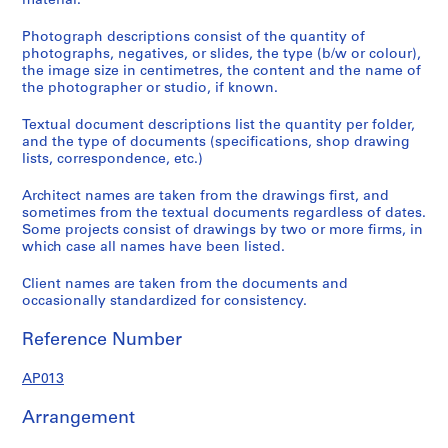
material.
Photograph descriptions consist of the quantity of
photographs, negatives, or slides, the type (b/w or colour),
the image size in centimetres, the content and the name of
the photographer or studio, if known.
Textual document descriptions list the quantity per folder,
and the type of documents (specifications, shop drawing
lists, correspondence, etc.)
Architect names are taken from the drawings first, and
sometimes from the textual documents regardless of dates.
Some projects consist of drawings by two or more firms, in
which case all names have been listed.
Client names are taken from the documents and
occasionally standardized for consistency.
Reference Number
AP013
Arrangement