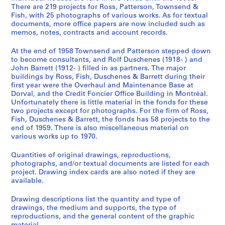
There are 219 projects for Ross, Patterson, Townsend &
Fish, with 25 photographs of various works. As for textual
documents, more office papers are now included such as
memos, notes, contracts and account records.
At the end of 1958 Townsend and Patterson stepped down
to become consultants, and Rolf Duschenes (1918- ) and
John Barrett (1912- ) filled in as partners. The major
buildings by Ross, Fish, Duschenes & Barrett during their
first year were the Overhaul and Maintenance Base at
Dorval, and the Credit Foncier Office Building in Montréal.
Unfortunately there is little material in the fonds for these
two projects except for photographs. For the firm of Ross,
Fish, Duschenes & Barrett, the fonds has 58 projects to the
end of 1959. There is also miscellaneous material on
various works up to 1970.
Quantities of original drawings, reproductions,
photographs, and/or textual documents are listed for each
project. Drawing index cards are also noted if they are
available.
Drawing descriptions list the quantity and type of
drawings, the medium and supports, the type of
reproductions, and the general content of the graphic