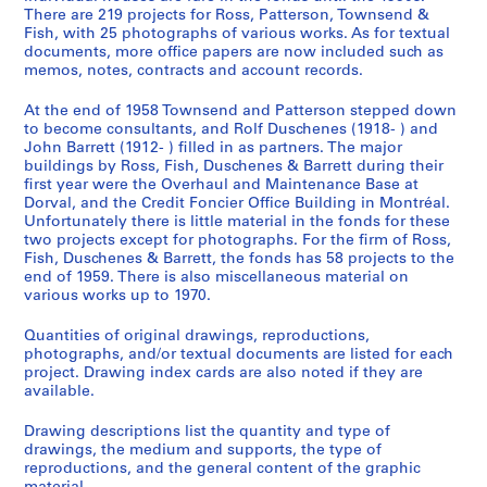
There are 219 projects for Ross, Patterson, Townsend &
Fish, with 25 photographs of various works. As for textual
documents, more office papers are now included such as
memos, notes, contracts and account records.
At the end of 1958 Townsend and Patterson stepped down
to become consultants, and Rolf Duschenes (1918- ) and
John Barrett (1912- ) filled in as partners. The major
buildings by Ross, Fish, Duschenes & Barrett during their
first year were the Overhaul and Maintenance Base at
Dorval, and the Credit Foncier Office Building in Montréal.
Unfortunately there is little material in the fonds for these
two projects except for photographs. For the firm of Ross,
Fish, Duschenes & Barrett, the fonds has 58 projects to the
end of 1959. There is also miscellaneous material on
various works up to 1970.
Quantities of original drawings, reproductions,
photographs, and/or textual documents are listed for each
project. Drawing index cards are also noted if they are
available.
Drawing descriptions list the quantity and type of
drawings, the medium and supports, the type of
reproductions, and the general content of the graphic