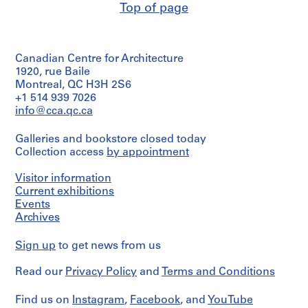
Top of page
Canadian Centre for Architecture
1920, rue Baile
Montreal, QC H3H 2S6
+1 514 939 7026
info@cca.qc.ca
Galleries and bookstore closed today
Collection access
by appointment
Visitor information
Current exhibitions
Events
Archives
Sign up
to get news from us
Read our
Privacy Policy
and
Terms and Conditions
Find us on
Instagram
,
Facebook
, and
YouTube