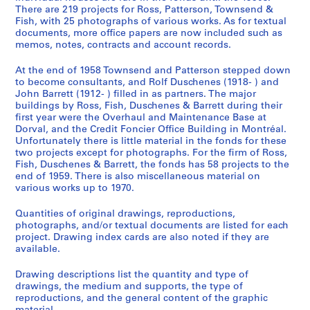
There are 219 projects for Ross, Patterson, Townsend &
Fish, with 25 photographs of various works. As for textual
documents, more office papers are now included such as
memos, notes, contracts and account records.
At the end of 1958 Townsend and Patterson stepped down
to become consultants, and Rolf Duschenes (1918- ) and
John Barrett (1912- ) filled in as partners. The major
buildings by Ross, Fish, Duschenes & Barrett during their
first year were the Overhaul and Maintenance Base at
Dorval, and the Credit Foncier Office Building in Montréal.
Unfortunately there is little material in the fonds for these
two projects except for photographs. For the firm of Ross,
Fish, Duschenes & Barrett, the fonds has 58 projects to the
end of 1959. There is also miscellaneous material on
various works up to 1970.
Quantities of original drawings, reproductions,
photographs, and/or textual documents are listed for each
project. Drawing index cards are also noted if they are
available.
Drawing descriptions list the quantity and type of
drawings, the medium and supports, the type of
reproductions, and the general content of the graphic