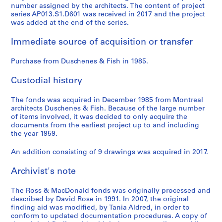
number assigned by the architects. The content of project
series AP013.S1.D601 was received in 2017 and the project
was added at the end of the series.
Immediate source of acquisition or transfer
Purchase from Duschenes & Fish in 1985.
Custodial history
The fonds was acquired in December 1985 from Montreal
architects Duschenes & Fish. Because of the large number
of items involved, it was decided to only acquire the
documents from the earliest project up to and including
the year 1959.
An addition consisting of 9 drawings was acquired in 2017.
Archivist's note
The Ross & MacDonald fonds was originally processed and
described by David Rose in 1991. In 2007, the original
finding aid was modified, by Tania Aldred, in order to
conform to updated documentation procedures. A copy of