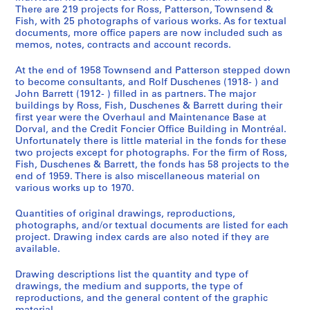
There are 219 projects for Ross, Patterson, Townsend &
Fish, with 25 photographs of various works. As for textual
documents, more office papers are now included such as
memos, notes, contracts and account records.
At the end of 1958 Townsend and Patterson stepped down
to become consultants, and Rolf Duschenes (1918- ) and
John Barrett (1912- ) filled in as partners. The major
buildings by Ross, Fish, Duschenes & Barrett during their
first year were the Overhaul and Maintenance Base at
Dorval, and the Credit Foncier Office Building in Montréal.
Unfortunately there is little material in the fonds for these
two projects except for photographs. For the firm of Ross,
Fish, Duschenes & Barrett, the fonds has 58 projects to the
end of 1959. There is also miscellaneous material on
various works up to 1970.
Quantities of original drawings, reproductions,
photographs, and/or textual documents are listed for each
project. Drawing index cards are also noted if they are
available.
Drawing descriptions list the quantity and type of
drawings, the medium and supports, the type of
reproductions, and the general content of the graphic